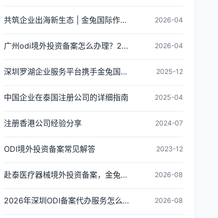
共筑企业出海新生态 | 金兔国际作为代表单位亮相宝安区出海服务中心揭牌仪式
2026-04
广州odi境外投资备案怎么办理？2026年最新流程详解
2026-04
深圳罗湖企业服务平台携手金兔国际ODI备案专家,共建跨境出海全链条服务新生态
2025-12
中国企业在泰国注册公司的详细指南
2025-04
注册香港公司经验分享
2024-07
ODI境外投资备案常见解答
2023-12
赴泰医疗器械境外投资备案，金兔国际全链路ODI备案代办指南
2026-08
2026年深圳ODI备案代办服务怎么选？资质、时效与保障评估指南
2026-08