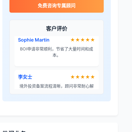
泰国公司注册比预想的复杂，多亏有专业
免费咨询专属顾问
团队协助。
客户评价
Sophie Martin
★★★★★
BOI申请非常顺利，节省了大量时间和成
本。
李女士
★★★★★
境外投资备案流程清晰，顾问非常耐心解
答所有问题。
Robert Chen
★★★★☆
ODI备案服务专业，流程透明，值得信
赖。