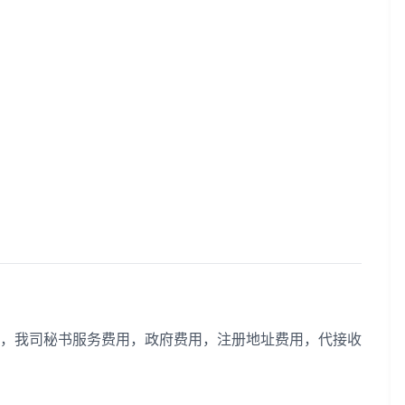
，我司秘书服务费用，政府费用，注册地址费用，代接收