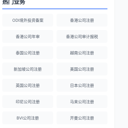
热门业务
陈经理
★★★★★
香港公司注册+银行开户一站式服务，省心
ODI境外投资备案
香港公司注册
省力！
香港公司年审
香港公司审计报税
Emma Zhang
★★★★★
泰国公司注册
越南公司注册
海外公司注册服务非常专业，顾问响应迅
速。
新加坡公司注册
美国公司注册
赵女士
★★★★★
英国公司注册
日本公司注册
越南公司注册全程指导，文件准备非常专
业。
印尼公司注册
马来公司注册
BVI公司注册
开曼公司注册
Michael Liu
★★★★☆
泰国公司注册和银行开户服务高效，推