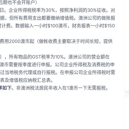
后期也不会开账户）
0日。企业所得税税率为30%，按照净利润的30%征收。对
据，但所有费用支出都要缴纳增值税。澳洲公司的做账报
计费。数据输入一小时$100澳币，财务报表一小时$150
税费用2000澳币起（做帐收费主要取决于时间长短，提供
），所有物品的GST税率为10%。澳洲公司的营业额在
.5万澳币需要按季度进行申报。公司企业所得税及消费税的申
过当地税务代理或自行报税。在申报公司企业所得税时需
表及增值税应纳税汇总表。
率如下
。非澳洲税法居民年收入在1澳币一下无需报税。