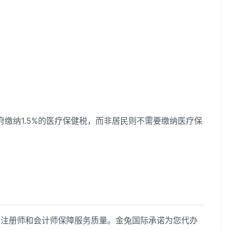
府缴纳1.5%的医疗保健税，而非居民则不需要缴纳医疗保
业注册师和会计师保障服务质量。金兔国际承诺为您代办