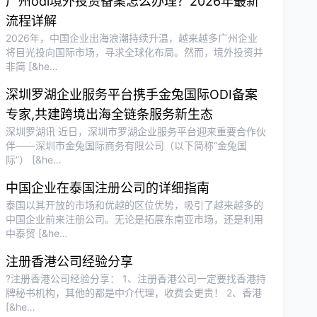
广州odi境外投资备案怎么办理？2026年最新
流程详解
2026年，中国企业出海浪潮持续升温，越来越多广州企业
将目光投向国际市场，寻求全球化布局。然而，境外投资并
非简 [&he…
深圳罗湖企业服务平台携手金兔国际ODI备案
专家,共建跨境出海全链条服务新生态
深圳罗湖讯 近日，深圳市罗湖企业服务平台迎来重要合作伙
伴——深圳市金兔国际商务有限公司（以下简称“金兔国
际”） [&he…
中国企业在泰国注册公司的详细指南
泰国以其开放的市场和优越的区位优势，吸引了越来越多的
中国企业前来注册公司。无论是拓展东南亚市场，还是利用
中泰贸 [&he…
注册香港公司经验分享
?注册香港公司经验分享： 1、注册香港公司一定要找香港持
牌秘书机构，其他的都是中介代理，收费会更贵！ 2、香港
[&he…