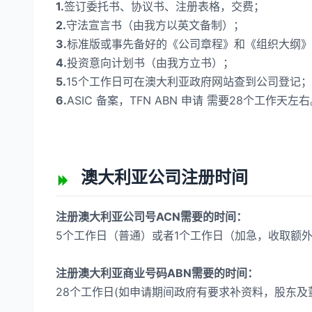
1.
签订委托书、协议书、注册表格，交费；
2.
守法宣言书（由我方以英文备制）；
3.
标准版或事先备好的《公司章程》和《组织大纲》
4.
投资意向计划书（由我方立书）；
5.
15个工作日可在澳大利亚政府网站查到公司登记；
6.
ASIC 备案，TFN ABN 申请 需要28个工作天左
澳大利亚公司注册时间
注册澳大利亚公司号ACN需要的时间：
5个工作日（普通）或者1个工作日（加急，收取额
注册澳大利亚商业号码ABN需要的时间：
28个工作日(如申请期间政府有要求补资料，股东及