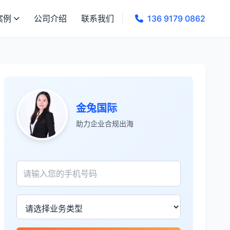
案例
公司介绍
联系我们
136 9179 0862
张先生
★★★★★
金兔国际
服务专业高效，一周就完成了泰国公司注
册！
助力企业合规出海
James Wilson
★★★★★
金兔国际帮我们完成了泰国建厂的所有法
律手续，非常专业。
王总
★★★★☆