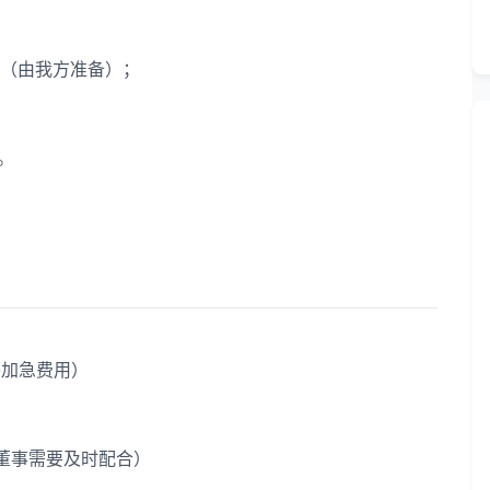
（由我方准备）；
右。
外加急费用）
董事需要及时配合）