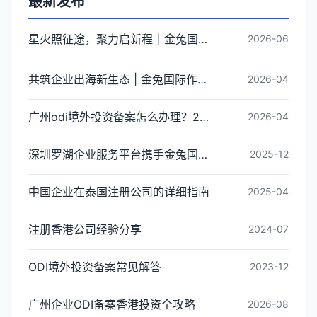
最新发布
星火照征途，聚力启新程｜金兔国际井冈山红色研学团建圆满收官
2026-06
共筑企业出海新生态 | 金兔国际作为代表单位亮相宝安区出海服务中心揭牌仪式
2026-04
广州odi境外投资备案怎么办理？2026年最新流程详解
2026-04
深圳罗湖企业服务平台携手金兔国际ODI备案专家,共建跨境出海全链条服务新生态
2025-12
中国企业在泰国注册公司的详细指南
2025-04
注册香港公司经验分享
2024-07
ODI境外投资备案常见解答
2023-12
广州企业ODI备案香港投资全攻略
2026-08