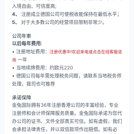
入境自由、可信度高;
4、
注册成立德国公司可使税收能保持在最低水平；
5、
对于大多数公司的经营项目限制非常少。
公司年审
以后每年费用:
• 注册地址费用：
注册优惠中!欢迎来电或点击在线客服咨
一年
询
• 当地续牌费用：约欧元220
• 德国公司每年需处理税务问题，请联系当地税务师
处理，我司也可推荐
承诺保障
金兔国际拥有36年注册香港公司的丰富经验，专业
注册师和会计师保障服务质量。金兔国际承诺为您代
办公司的证书、文件全部真实可信。如有虚假，我们
会承担法律责任，并以双倍款项作出赔偿。如有必