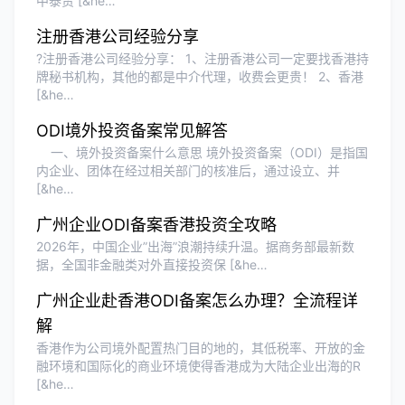
中泰贸 [&he…
注册香港公司经验分享
?注册香港公司经验分享： 1、注册香港公司一定要找香港持
牌秘书机构，其他的都是中介代理，收费会更贵！ 2、香港
[&he…
ODI境外投资备案常见解答
一、境外投资备案什么意思 境外投资备案（ODI）是指国
内企业、团体在经过相关部门的核准后，通过设立、并
[&he…
广州企业ODI备案香港投资全攻略
2026年，中国企业”出海”浪潮持续升温。据商务部最新数
据，全国非金融类对外直接投资保 [&he…
广州企业赴香港ODI备案怎么办理？全流程详
解
香港作为公司境外配置热门目的地的，其低税率、开放的金
融环境和国际化的商业环境使得香港成为大陆企业出海的R
[&he…