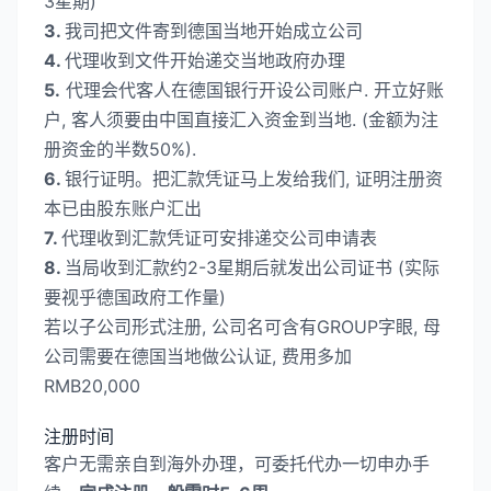
3星期)
3.
我司把文件寄到德国当地开始成立公司
4.
代理收到文件开始递交当地政府办理
5.
代理会代客人在德国银行开设公司账户. 开立好账
户, 客人须要由中国直接汇入资金到当地. (金额为注
册资金的半数50%).
6.
银行证明。把汇款凭证马上发给我们, 证明注册资
本已由股东账户汇出
7.
代理收到汇款凭证可安排递交公司申请表
8.
当局收到汇款约2-3星期后就发出公司证书 (实际
要视乎德国政府工作量)
若以子公司形式注册, 公司名可含有GROUP字眼, 母
公司需要在德国当地做公认证, 费用多加
RMB20,000
注册时间
客户无需亲自到海外办理，可委托代办一切申办手