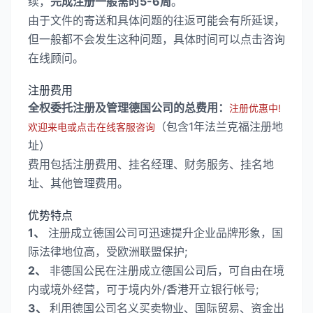
续，
完成注册一般需时5-6周
。
由于文件的寄送和具体问题的往返可能会有所延误，
但一般都不会发生这种问题，具体时间可以点击咨询
在线顾问。
注册费用
全权委托注册及管理德国公司的总费用：
注册优惠中!
（包含1年法兰克福注册地
欢迎来电或点击在线客服咨询
址）
费用包括注册费用、挂名经理、财务服务、挂名地
址、其他管理费用。
优势特点
1、
注册成立德国公司可迅速提升企业品牌形象，国
际法律地位高，受欧洲联盟保护;
2、
非德国公民在注册成立德国公司后，可自由在境
内或境外经营，可于境内外/香港开立银行帐号;
3、
利用德国公司名义买卖物业、国际贸易、资金出