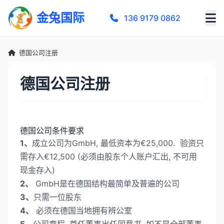
金兔国际
136 9179 0862
德国公司注册
德国公司注册
德国公司条件要求
1、
成立公司为GmbH, 最低资本为€25,000. 验资只
需存入€12,500 (必须由股东个人账户汇出, 不可用
现金存入)
2、
GmbH是在德国结构最简单及普遍的公司
3、
只需一位股东
4、
必须在德国当地拥有辨公室