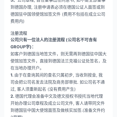
5、
公司章程, 首任董事出任同意书, 如不是全部董事
到德国办理, 注册申请表必须在德国公证人面签或到
德国驻中国领使馆加签文件 (费用不包括在成立公司
费用内)
注册流程
公司只有一位法人的注册流程 (公司名不可含有
GROUP字)：
如客户到德国当地签文件，则无需再到德国驻中国大
使馆加签文件，直接到德国法兰克福公证处签名，及
在当地办理开户。
1.
由于在查询其间的查名只属初步, 当收到按金, 我
司会把公司名发去法院及商务部审批. 如公司名不通
过, 客人须重新起名 (没有费用产生)
2.
德国代理会准备中文及德文授权书授托当地代理
开始办理公司章程及成立公司文件, 客人请带同文件
到德国驻中国大使馆面签及做核实加签.(准备文件约