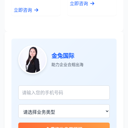
立即咨询
张先生
★★★★★
立即咨询
服务专业高效，一周就完成了泰国公司注
册！
James Wilson
★★★★★
金兔国际帮我们完成了泰国建厂的所有法
金兔国际
律手续，非常专业。
助力企业合规出海
王总
★★★★☆
泰国公司注册比预想的复杂，多亏有专业
团队协助。
Sophie Martin
★★★★★
BOI申请非常顺利，节省了大量时间和成