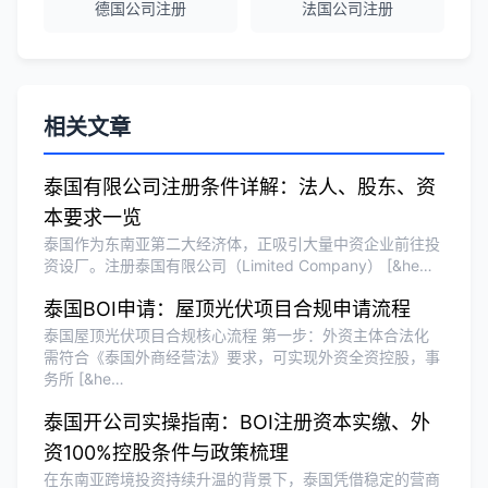
德国公司注册
法国公司注册
Olivia Wang
★★★★★
香港公司注册和审计服务专业高效，非常
满意。
相关文章
泰国有限公司注册条件详解：法人、股东、资
本要求一览
泰国作为东南亚第二大经济体，正吸引大量中资企业前往投
资设厂。注册泰国有限公司（Limited Company） [&he…
泰国BOI申请：屋顶光伏项目合规申请流程
泰国屋顶光伏项目合规核心流程 第一步：外资主体合法化
需符合《泰国外商经营法》要求，可实现外资全资控股，事
务所 [&he…
泰国开公司实操指南：BOI注册资本实缴、外
资100%控股条件与政策梳理
在东南亚跨境投资持续升温的背景下，泰国凭借稳定的营商