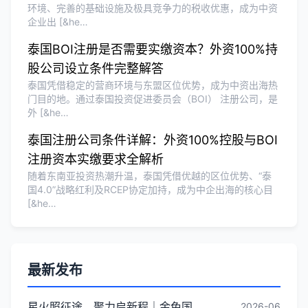
环境、完善的基础设施及极具竞争力的税收优惠，成为中资
企业出 [&he…
泰国BOI注册是否需要实缴资本？外资100%持
股公司设立条件完整解答
泰国凭借稳定的营商环境与东盟区位优势，成为中资出海热
门目的地。通过泰国投资促进委员会（BOI） 注册公司，是
外 [&he…
泰国注册公司条件详解：外资100%控股与BOI
注册资本实缴要求全解析
随着东南亚投资热潮升温，泰国凭借优越的区位优势、“泰
国4.0”战略红利及RCEP协定加持，成为中企出海的核心目
[&he…
最新发布
星火照征途，聚力启新程｜金兔国际井冈山红色研学团建圆满收官
2026-06