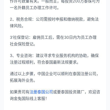
作许可数量有关。一般而言，每投资200万泰铢可为
一名外籍员工办理工作许可。
2、税务合规：公司需按时申报和缴纳税款，避免法
律风险。
3‘社保登记：雇佣员工后，需在30日内为员工办理
社会保险登记。
3、专业咨询：建议寻求专业服务机构的协助，确保
注册过程顺利，符合泰国最新法规要求。
通过以上步骤，中国企业可以顺利在泰国注册公司，
拓展海外业务。
如果贵司有
注册泰国公司
或要泰国投资建厂，欢迎咨
询金兔国际线上客服！