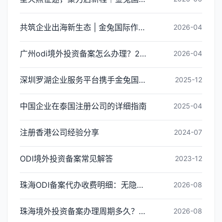
共筑企业出海新生态 | 金兔国际作为代表单位亮相宝安区出海服务中心揭牌仪式
2026-04
广州odi境外投资备案怎么办理？2026年最新流程详解
2026-04
深圳罗湖企业服务平台携手金兔国际ODI备案专家,共建跨境出海全链条服务新生态
2025-12
中国企业在泰国注册公司的详细指南
2025-04
注册香港公司经验分享
2024-07
ODI境外投资备案常见解答
2023-12
珠海ODI备案代办收费明细：无隐形消费更透明
2026-08
珠海境外投资备案办理周期多久？ODI备案下证时间
2026-08