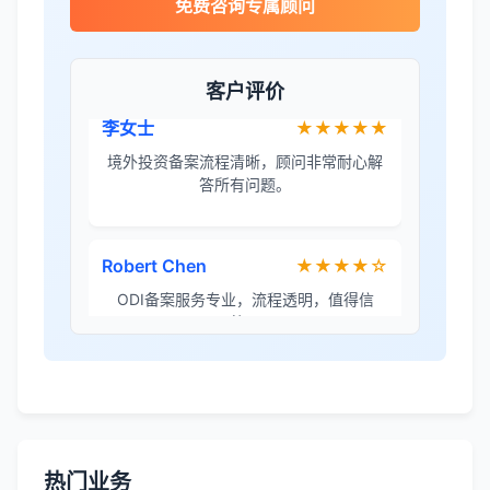
本。
免费咨询专属顾问
李女士
★★★★★
客户评价
境外投资备案流程清晰，顾问非常耐心解
答所有问题。
Robert Chen
★★★★☆
ODI备案服务专业，流程透明，值得信
赖。
陈经理
★★★★★
香港公司注册+银行开户一站式服务，省心
省力！
热门业务