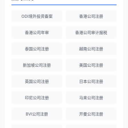
Emma Zhang
★★★★★
海外公司注册服务非常专业，顾问响应迅
速。
ODI境外投资备案
香港公司注册
香港公司年审
香港公司审计报税
赵女士
★★★★★
越南公司注册全程指导，文件准备非常专
泰国公司注册
越南公司注册
业。
新加坡公司注册
美国公司注册
Michael Liu
★★★★☆
英国公司注册
日本公司注册
泰国公司注册和银行开户服务高效，推
荐！
印尼公司注册
马来公司注册
刘总
★★★★★
BVI公司注册
开曼公司注册
泰国BOI申请+建厂规划一站式服务，完
美！