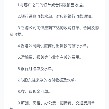
1.与客户之间的订单或合同及销售收据。
2.银行进账收款水单、对应的银行收款通知。
3.香港公司向供应商下达的收购订单、合同及购
货收据。
4.香港公司向供应商付出货款的银行水单。
5.运输费、报关等与业务有关的费用。
6.银行月结单及水单。
7.与股东往来款的收付收据及水单。
8.存、取现金回单。
9.薪酬、房租、办公费、招待费、交通费用单