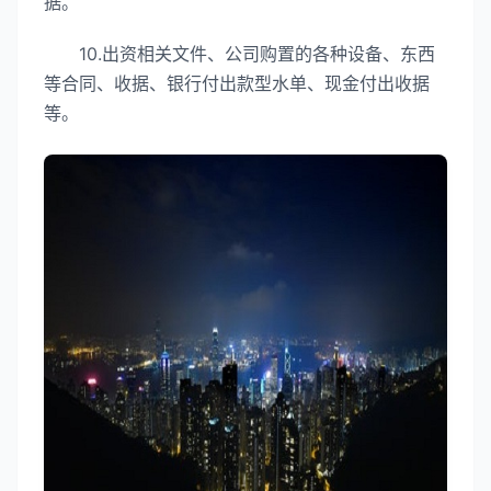
据。
10.出资相关文件、公司购置的各种设备、东西
等合同、收据、银行付出款型水单、现金付出收据
等。