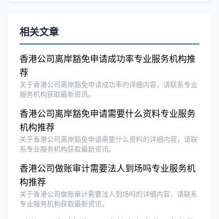
泰国公司注册和银行开户服务高效，推
荐！
相关文章
刘总
★★★★★
香港公司离岸豁免申请成功率专业服务机构推
泰国BOI申请+建厂规划一站式服务，完
荐
美！
关于香港公司离岸豁免申请成功率的详细内容，请联系专业
服务机构获取最新资讯。
香港公司离岸豁免申请需要什么资料专业服务
Olivia Wang
★★★★★
机构推荐
香港公司注册和审计服务专业高效，非常
关于香港公司离岸豁免申请需要什么资料的详细内容，请联
满意。
系专业服务机构获取最新资讯。
香港公司做账审计需要法人到场吗专业服务机
构推荐
关于香港公司做账审计需要法人到场吗的详细内容，请联系
专业服务机构获取最新资讯。