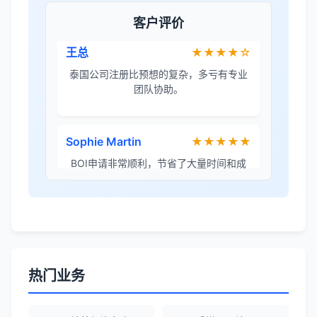
泰国公司注册比预想的复杂，多亏有专业
客户评价
团队协助。
Sophie Martin
★★★★★
BOI申请非常顺利，节省了大量时间和成
本。
李女士
★★★★★
境外投资备案流程清晰，顾问非常耐心解
答所有问题。
Robert Chen
★★★★☆
热门业务
ODI备案服务专业，流程透明，值得信
赖。