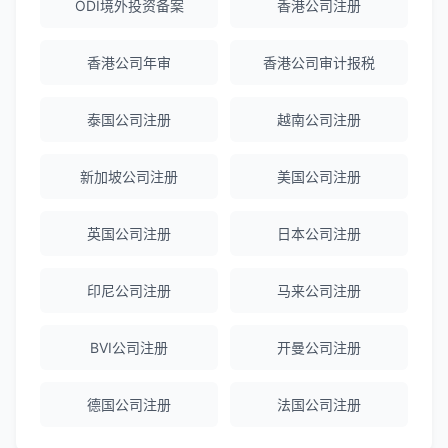
ODI境外投资备案
香港公司注册
陈经理
★★★★★
香港公司年审
香港公司审计报税
香港公司注册+银行开户一站式服务，省心
省力！
泰国公司注册
越南公司注册
新加坡公司注册
美国公司注册
Emma Zhang
★★★★★
海外公司注册服务非常专业，顾问响应迅
速。
英国公司注册
日本公司注册
印尼公司注册
马来公司注册
赵女士
★★★★★
越南公司注册全程指导，文件准备非常专
BVI公司注册
开曼公司注册
业。
德国公司注册
法国公司注册
Michael Liu
★★★★☆