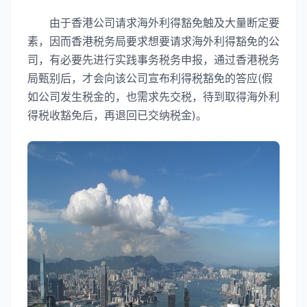
由于香港公司请求海外利得豁免触及大量断定要
素，因而香港税务局要求想要请求海外利得豁免的公
司，有必要先进行实践事务税务申报，通过香港税务
局甄别后，才会向该公司宣布利得税豁免的答应(假
如公司发生税金的，也需求先交税，待到取得海外利
得税收豁免后，再退回已交纳税金)。