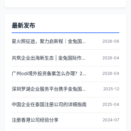
最新发布
星火照征途，聚力启新程｜金兔国际井冈山红色研学团建圆满收官
2026-06
共筑企业出海新生态 | 金兔国际作为代表单位亮相宝安区出海服务中心揭牌仪式
2026-04
广州odi境外投资备案怎么办理？2026年最新流程详解
2026-04
深圳罗湖企业服务平台携手金兔国际ODI备案专家,共建跨境出海全链条服务新生态
2025-12
中国企业在泰国注册公司的详细指南
2025-04
注册香港公司经验分享
2024-07