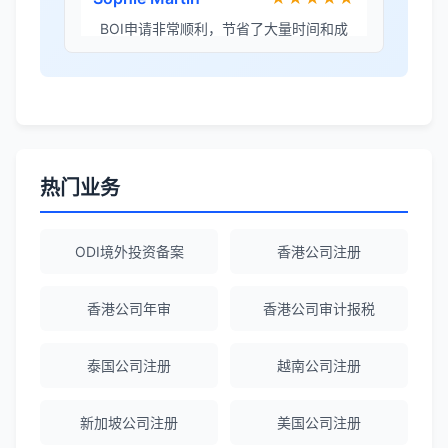
李女士
★★★★★
境外投资备案流程清晰，顾问非常耐心解
答所有问题。
热门业务
Robert Chen
★★★★☆
ODI备案服务专业，流程透明，值得信
赖。
ODI境外投资备案
香港公司注册
香港公司年审
香港公司审计报税
陈经理
★★★★★
香港公司注册+银行开户一站式服务，省心
泰国公司注册
越南公司注册
省力！
新加坡公司注册
美国公司注册
Emma Zhang
★★★★★