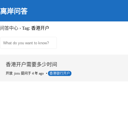
离岸问答
问答中心
›
Tag: 香港开户
香港开户需要多少时间
开放
jintu
提问于 4 年 ago
•
香港银行开户