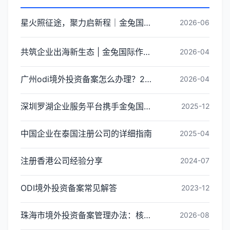
星火照征途，聚力启新程｜金兔国际井冈山红色研学团建圆满收官
2026-06
共筑企业出海新生态 | 金兔国际作为代表单位亮相宝安区出海服务中心揭牌仪式
2026-04
广州odi境外投资备案怎么办理？2026年最新流程详解
2026-04
深圳罗湖企业服务平台携手金兔国际ODI备案专家,共建跨境出海全链条服务新生态
2025-12
中国企业在泰国注册公司的详细指南
2025-04
注册香港公司经验分享
2024-07
ODI境外投资备案常见解答
2023-12
珠海市境外投资备案管理办法：核心内容与办理指引
2026-08