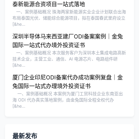
泰新能源合资项目一站式落地
一、案例基础概况 珠海两家新能源实业企业计划联合出海
布局泰国光伏、储能综合能源项目，拟在泰国春武里府设立
[&he…
深圳半导体马来西亚建厂ODI备案案例｜金兔
国际一站式代办境外投资证书
一、案例基础概况 本次服务客户为深圳本土集成电路高新
技术企业，主营工业、通信、AI 电源芯片、电路组件研
[&he…
厦门企业印尼ODI备案代办成功案例复盘｜金
兔国际一站式办理境外投资证书
一、案例基础概况 本案例为厦门工贸科技企业东南亚出
海 ODI 代办真实落地案例，由金兔国际全程全权代办
[&he…
最新发布