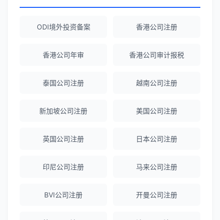
Robert Chen
★★★★☆
ODI境外投资备案
香港公司注册
ODI备案服务专业，流程透明，值得信
赖。
香港公司年审
香港公司审计报税
泰国公司注册
越南公司注册
陈经理
★★★★★
香港公司注册+银行开户一站式服务，省心
新加坡公司注册
美国公司注册
省力！
英国公司注册
日本公司注册
Emma Zhang
★★★★★
海外公司注册服务非常专业，顾问响应迅
印尼公司注册
马来公司注册
速。
BVI公司注册
开曼公司注册
赵女士
★★★★★