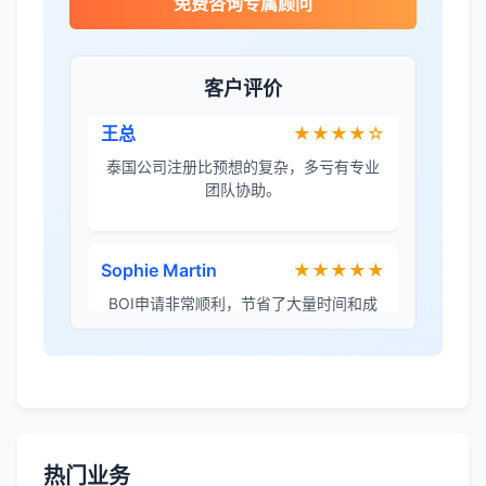
免费咨询专属顾问
金兔国际帮我们完成了泰国建厂的所有法
律手续，非常专业。
客户评价
王总
★★★★☆
泰国公司注册比预想的复杂，多亏有专业
团队协助。
Sophie Martin
★★★★★
BOI申请非常顺利，节省了大量时间和成
本。
李女士
★★★★★
境外投资备案流程清晰，顾问非常耐心解
答所有问题。
热门业务