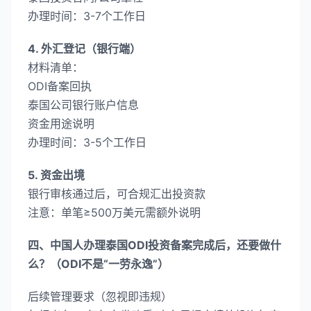
​办理时间​：3-7个工作日
​4. 外汇登记（银行端）​​
​材料清单​：
ODI备案回执
泰国公司银行账户信息
资金用途说明
​办理时间​：3-5个工作日
​5. 资金出境​
银行审核通过后，可合规汇出投资款
​注意​：单笔≥500万美元需额外说明
四、中国人办理泰国ODI投资备案完成后，还要做什
么？（ODI不是“一劳永逸”）
后续管理要求（忽视即违规）