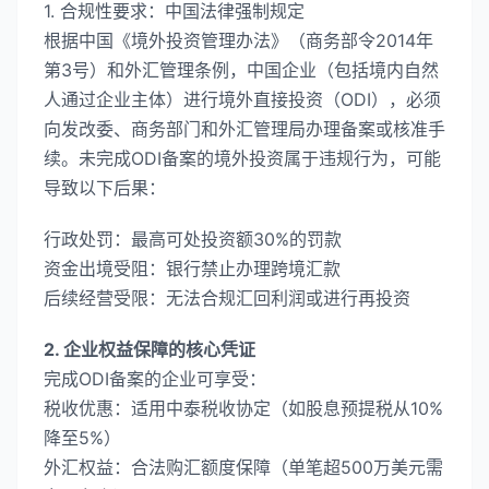
​1. 合规性要求：中国法律强制规定​
根据中国《境外投资管理办法》（商务部令2014年
第3号）和外汇管理条例，中国企业（包括境内自然
人通过企业主体）进行境外直接投资（ODI），​必须
向发改委、商务部门和外汇管理局办理备案或核准手
续。未完成ODI备案的境外投资属于违规行为，可能
导致以下后果：
​行政处罚​：最高可处投资额30%的罚款
​资金出境受阻​：银行禁止办理跨境汇款
​后续经营受限​：无法合规汇回利润或进行再投资
​2. 企业权益保障的核心凭证​
完成ODI备案的企业可享受：
​税收优惠​：适用中泰税收协定（如股息预提税从10%
降至5%）
外汇权益​：合法购汇额度保障（单笔超500万美元需