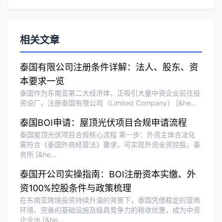
相关文章
泰国有限公司注册条件详解：法人、股东、资
本要求一览
泰国作为东南亚第二大经济体，正吸引大量中资企业前往投
资设厂。注册泰国有限公司（Limited Company） [&he…
泰国BOI申请：屋顶光伏项目合规申请流程
泰国屋顶光伏项目合规核心流程 第一步：外资主体合法化
需符合《泰国外商经营法》要求，可实现外资全资控股，事
务所 [&he…
泰国开公司实操指南：BOI注册资本实缴、外
资100%控股条件与政策梳理
在东南亚跨境投资持续升温的背景下，泰国凭借稳定的营商
环境、完善的基础设施及极具竞争力的税收优惠，成为中资
企业出 [&he…