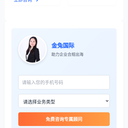
James Wilson
★★★★★
金兔国际帮我们完成了泰国建厂的所有法
律手续，非常专业。
王总
★★★★☆
金兔国际
泰国公司注册比预想的复杂，多亏有专业
助力企业合规出海
团队协助。
Sophie Martin
★★★★★
BOI申请非常顺利，节省了大量时间和成
本。
李女士
★★★★★
免费咨询专属顾问
境外投资备案流程清晰，顾问非常耐心解