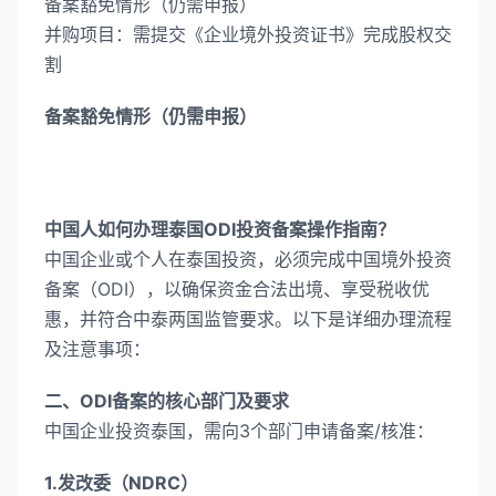
​备案豁免情形（仍需申报）
​并购项目​：需提交《企业境外投资证书》完成股权交
割
备案豁免情形（仍需申报）​
中国人如何办理泰国ODI投资备案操作指南？
中国企业或个人在泰国投资，必须完成中国境外投资
备案（ODI）​，以确保资金合法出境、享受税收优
惠，并符合中泰两国监管要求。以下是详细办理流程
及注意事项：
二、ODI备案的核心部门及要求​
中国企业投资泰国，需向3个部门申请备案/核准：
1.​发改委​（NDRC）