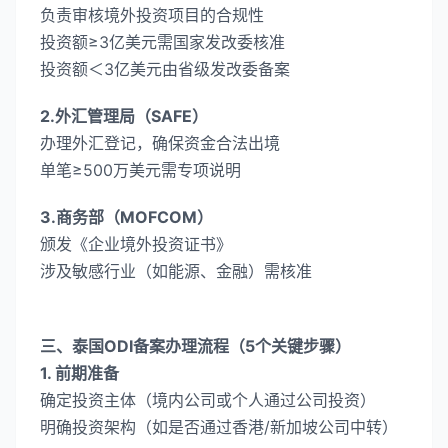
负责审核境外投资项目的合规性
投资额≥3亿美元需国家发改委核准
投资额＜3亿美元由省级发改委备案
2.​外汇管理局​（SAFE）
办理外汇登记，确保资金合法出境
单笔≥500万美元需专项说明
​3.商务部​（MOFCOM）
颁发《企业境外投资证书》
涉及敏感行业（如能源、金融）需核准
三、泰国ODI备案办理流程（5个关键步骤）​​
​1. 前期准备​
​确定投资主体​（境内公司或个人通过公司投资）
​明确投资架构​（如是否通过香港/新加坡公司中转）