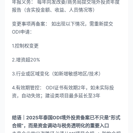
年报义务： 每年向发改委/商务局提交境外投资年度
报告（含实投金额、收益、人员情况等）
变更事项再备案： 如出现以下情况，需重新提交
ODI申请：
1.控制权变更
2.增资超20%
3.行业或区域变化（如新增敏感地区/技术）
4.有效期管控： ODI证书有效期2年，如未实际投
资，自动失效；建设类项目最多延长至3年
结语｜2025年泰国ODI境外投资备案已不只是“形式
合规”，而是资金调动与税务透明化的重要入口