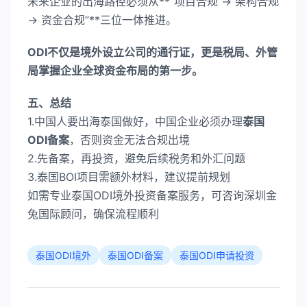
未来企业的出海路径必须从**“项目合规 → 架构合规
→ 资金合规”**三位一体推进。
ODI不仅是境外设立公司的通行证，更是税局、外管
局掌握企业全球资金布局的第一步。
五、总结​
1.中国人要出海泰国做好，中国企业必须办理
泰国
ODI备案
，否则资金无法合规出境
2.先备案，再投资，避免后续税务和外汇问题
3.泰国BOI项目需额外材料，建议提前规划
如需专业泰国ODI境外投资备案服务，可咨询深圳金
兔国际顾问，确保流程顺利
泰国ODI境外
泰国ODI备案
泰国ODI申请投资