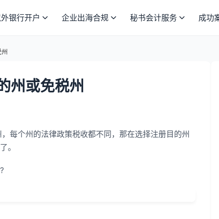
境外银行开户
企业出海合规
秘书会计服务
成功
税州
的州或免税州
州，每个州的法律政策税收都不同，那在选择注册目的州
了。
?