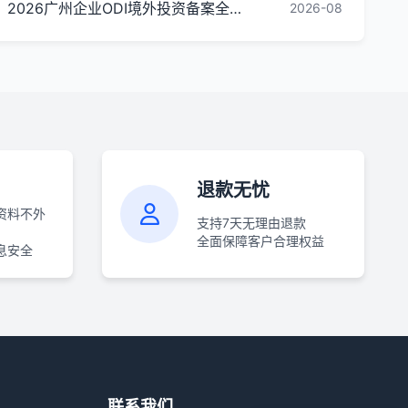
2026广州企业ODI境外投资备案全流程指南（材料、流程、各区合规要点）
2026-08
退款无忧
资料不外
支持7天无理由退款
全面保障客户合理权益
息安全
联系我们