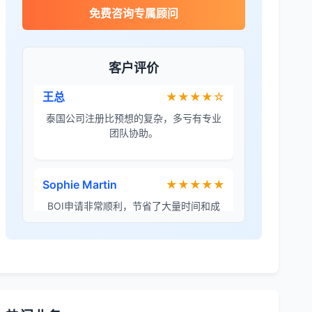
James Wilson
★★★★★
免费咨询专属顾问
金兔国际帮我们完成了泰国建厂的所有法
律手续，非常专业。
客户评价
王总
★★★★☆
泰国公司注册比预想的复杂，多亏有专业
团队协助。
Sophie Martin
★★★★★
BOI申请非常顺利，节省了大量时间和成
本。
李女士
★★★★★
境外投资备案流程清晰，顾问非常耐心解
答所有问题。