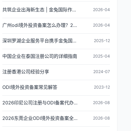
共筑企业出海新生态 | 金兔国际作为代表单位亮相宝安区出海服务中心揭牌仪式
2026-04
广州odi境外投资备案怎么办理？2026年最新流程详解
2026-04
深圳罗湖企业服务平台携手金兔国际ODI备案专家,共建跨境出海全链条服务新生态
2025-12
中国企业在泰国注册公司的详细指南
2025-04
注册香港公司经验分享
2024-07
ODI境外投资备案常见解答
2023-12
2026印尼公司注册与ODI备案代办全攻略｜中企出海合规办理指南
2026-08
2026东莞企业ODI境外投资备案全流程指南（材料、流程、合规要点及代办机构推荐）
2026-08