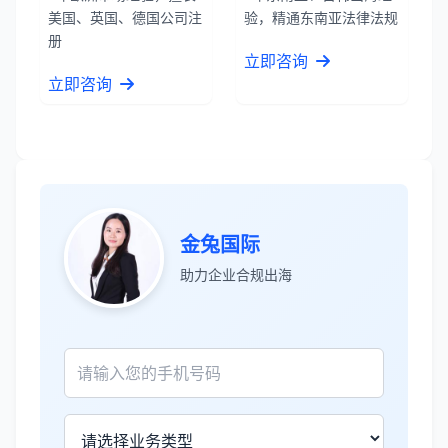
美国、英国、德国公司注
验，精通东南亚法律法规
册
立即咨询
立即咨询
张先生
★★★★★
金兔国际
服务专业高效，一周就完成了泰国公司注
助力企业合规出海
册！
James Wilson
★★★★★
金兔国际帮我们完成了泰国建厂的所有法
律手续，非常专业。