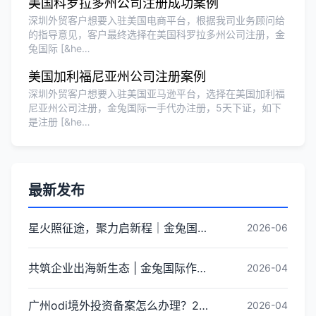
美国科罗拉多州公司注册成功案例
深圳外贸客户想要入驻美国电商平台，根据我司业务顾问给
的指导意见，客户最终选择在美国科罗拉多州公司注册，金
兔国际 [&he…
美国加利福尼亚州公司注册案例
深圳外贸客户想要入驻美国亚马逊平台，选择在美国加利福
尼亚州公司注册，金兔国际一手代办注册，5天下证，如下
是注册 [&he…
最新发布
星火照征途，聚力启新程｜金兔国际井冈山红色研学团建圆满收官
2026-06
共筑企业出海新生态 | 金兔国际作为代表单位亮相宝安区出海服务中心揭牌仪式
2026-04
广州odi境外投资备案怎么办理？2026年最新流程详解
2026-04