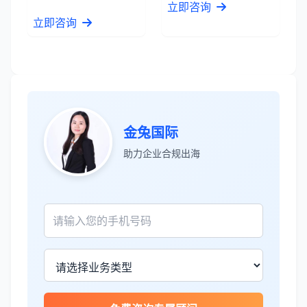
立即咨询
立即咨询
张先生
★★★★★
金兔国际
服务专业高效，一周就完成了泰国公司注
助力企业合规出海
册！
James Wilson
★★★★★
金兔国际帮我们完成了泰国建厂的所有法
律手续，非常专业。
王总
★★★★☆