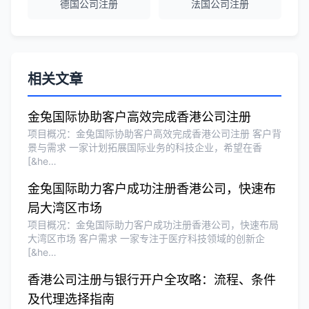
德国公司注册
法国公司注册
泰国公司注册和银行开户服务高效，推
荐！
刘总
★★★★★
相关文章
泰国BOI申请+建厂规划一站式服务，完
美！
金兔国际协助客户高效完成香港公司注册​
项目概况：金兔国际协助客户高效完成香港公司注册​ ​客户背
景与需求​ 一家计划拓展国际业务的科技企业，希望在香
Olivia Wang
★★★★★
[&he…
香港公司注册和审计服务专业高效，非常
金兔国际助力客户成功注册香港公司，快速布
满意。
局大湾区市场
项目概况：金兔国际助力客户成功注册香港公司，快速布局
大湾区市场​ ​客户需求​ 一家专注于医疗科技领域的创新企
[&he…
香港公司注册与银行开户全攻略：流程、条件
及代理选择指南