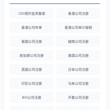
陈经理
★★★★★
ODI境外投资备案
香港公司注册
香港公司注册+银行开户一站式服务，省心
省力！
香港公司年审
香港公司审计报税
泰国公司注册
越南公司注册
Emma Zhang
★★★★★
海外公司注册服务非常专业，顾问响应迅
新加坡公司注册
美国公司注册
速。
英国公司注册
日本公司注册
赵女士
★★★★★
越南公司注册全程指导，文件准备非常专
印尼公司注册
马来公司注册
业。
BVI公司注册
开曼公司注册
Michael Liu
★★★★☆