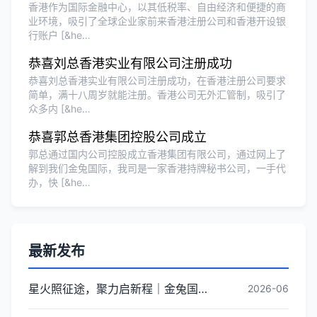
香港作为国际金融中心，以其低税率、自由经济和便捷的商
业环境，吸引了全球企业家前来香港注册公司和香港开设银
行账户 [&he…
恭喜刘总香港实业有限公司注册成功
恭喜刘总香港实业有限公司注册成功，在香港注册公司要求
简单，满十八周岁就能注册。香港公司无外汇管制，吸引了
众多内 [&he…
恭喜郭总香港集团控股公司成立
郭总通过国内公司控股成立香港集团有限公司，通过网上了
解到我们金兔国际，我司是一家香港持牌秘书公司，一手代
办，快 [&he…
最新发布
星火照征途，聚力启新程｜金兔国际井冈山红色研学团建圆满收官
2026-06