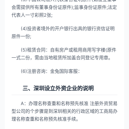
会需提供所有董事身份证原件);监事身份证原件;法定
代表人一寸彩照2张;
(4)投资者境外的开户银行出具的银行资信证明
原件一份;
(5)租赁合同：自有房产或租用商用写字楼(原件
一式二份，需由当地租赁所加盖合同登记专用章。
(6)注册咨询：金兔国际客服：
三、深圳设立外资企业的说明
A：办理名称查重和名称预先核准 注册外资贸易
型公司的个步骤是到深圳相关的行政区域的工商局办
理名称查重和名称预先核准手续。