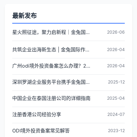
最新发布
星火照征途，聚力启新程｜金兔国际井冈山红色研学团建圆满收官
2026-06
共筑企业出海新生态 | 金兔国际作为代表单位亮相宝安区出海服务中心揭牌仪式
2026-04
广州odi境外投资备案怎么办理？2026年最新流程详解
2026-04
深圳罗湖企业服务平台携手金兔国际ODI备案专家,共建跨境出海全链条服务新生态
2025-12
中国企业在泰国注册公司的详细指南
2025-04
注册香港公司经验分享
2024-07
ODI境外投资备案常见解答
2023-12