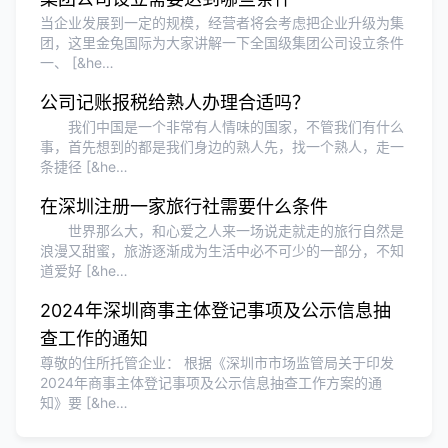
满意。
当企业发展到一定的规模，经营者将会考虑把企业升级为集
团，这里金兔国际为大家讲解一下全国级集团公司设立条件
一、 [&he…
公司记账报税给熟人办理合适吗？
我们中国是一个非常有人情味的国家，不管我们有什么
事，首先想到的都是我们身边的熟人先，找一个熟人，走一
条捷径 [&he…
在深圳注册一家旅行社需要什么条件
世界那么大，和心爱之人来一场说走就走的旅行自然是
浪漫又甜蜜，旅游逐渐成为生活中必不可少的一部分，不知
道爱好 [&he…
2024年深圳商事主体登记事项及公示信息抽
查工作的通知
尊敬的住所托管企业： 根据《深圳市市场监管局关于印发
2024年商事主体登记事项及公示信息抽查工作方案的通
知》要 [&he…