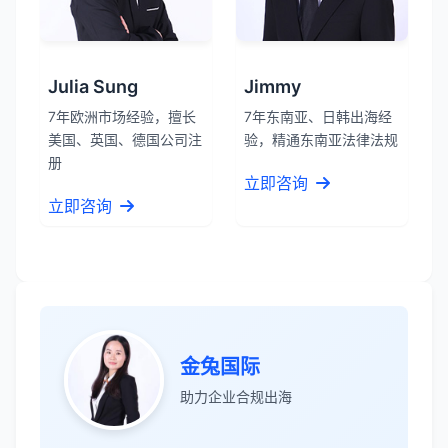
Julia Sung
Jimmy
7年欧洲市场经验，擅长
7年东南亚、日韩出海经
美国、英国、德国公司注
验，精通东南亚法律法规
册
立即咨询
立即咨询
张先生
★★★★★
金兔国际
服务专业高效，一周就完成了泰国公司注
助力企业合规出海
册！