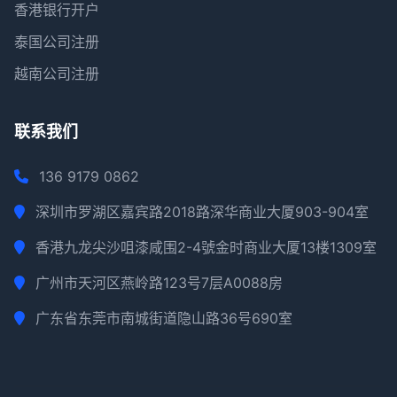
香港银行开户
泰国公司注册
越南公司注册
联系我们
136 9179 0862
深圳市罗湖区嘉宾路2018路深华商业大厦903-904室
香港九龙尖沙咀漆咸围2-4號金时商业大厦13楼1309室
广州市天河区燕岭路123号7层A0088房
广东省东莞市南城街道隐山路36号690室