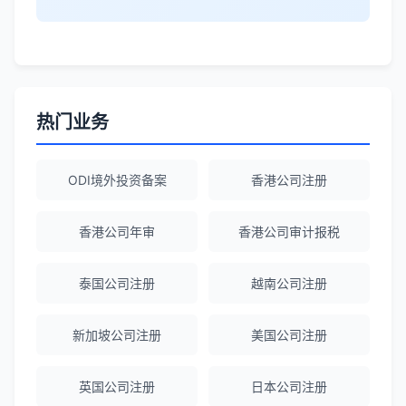
李女士
★★★★★
境外投资备案流程清晰，顾问非常耐心解
答所有问题。
热门业务
Robert Chen
★★★★☆
ODI境外投资备案
香港公司注册
ODI备案服务专业，流程透明，值得信
赖。
香港公司年审
香港公司审计报税
泰国公司注册
越南公司注册
陈经理
★★★★★
香港公司注册+银行开户一站式服务，省心
新加坡公司注册
美国公司注册
省力！
英国公司注册
日本公司注册
Emma Zhang
★★★★★