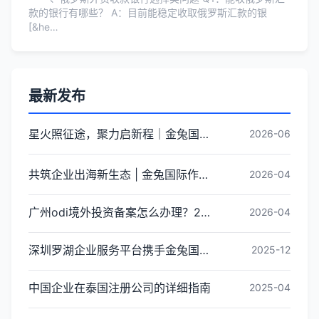
款的银行有哪些？ A：目前能稳定收取俄罗斯汇款的银
[&he…
最新发布
星火照征途，聚力启新程｜金兔国际井冈山红色研学团建圆满收官
2026-06
共筑企业出海新生态 | 金兔国际作为代表单位亮相宝安区出海服务中心揭牌仪式
2026-04
广州odi境外投资备案怎么办理？2026年最新流程详解
2026-04
深圳罗湖企业服务平台携手金兔国际ODI备案专家,共建跨境出海全链条服务新生态
2025-12
中国企业在泰国注册公司的详细指南
2025-04