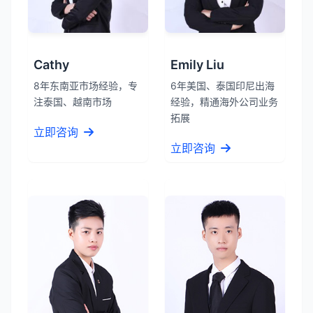
Cathy
Emily Liu
8年东南亚市场经验，专
6年美国、泰国印尼出海
注泰国、越南市场
经验，精通海外公司业务
拓展
立即咨询
立即咨询