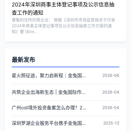
2024年深圳商事主体登记事项及公示信息抽
查工作的通知
尊敬的住所托管企业： 根据《深圳市市场监管局关于印发
2024年商事主体登记事项及公示信息抽查工作方案的通
知》要 [&he…
最新发布
星火照征途，聚力启新程｜金兔国际井冈山红色研学团建圆满收官
2026-06
共筑企业出海新生态 | 金兔国际作为代表单位亮相宝安区出海服务中心揭牌仪式
2026-04
广州odi境外投资备案怎么办理？2026年最新流程详解
2026-04
深圳罗湖企业服务平台携手金兔国际ODI备案专家,共建跨境出海全链条服务新生态
2025-12