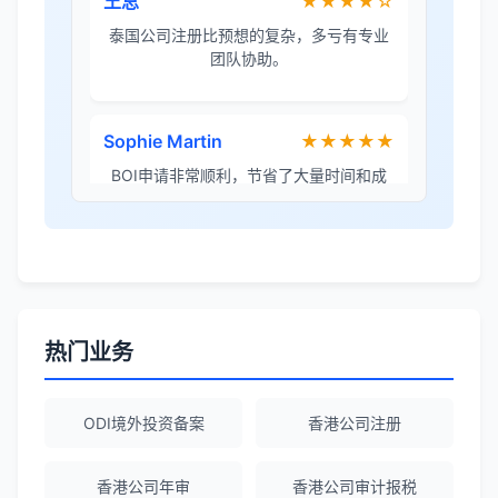
Sophie Martin
★★★★★
BOI申请非常顺利，节省了大量时间和成
本。
李女士
★★★★★
境外投资备案流程清晰，顾问非常耐心解
答所有问题。
Robert Chen
★★★★☆
ODI备案服务专业，流程透明，值得信
热门业务
赖。
ODI境外投资备案
香港公司注册
陈经理
★★★★★
香港公司注册+银行开户一站式服务，省心
香港公司年审
香港公司审计报税
省力！