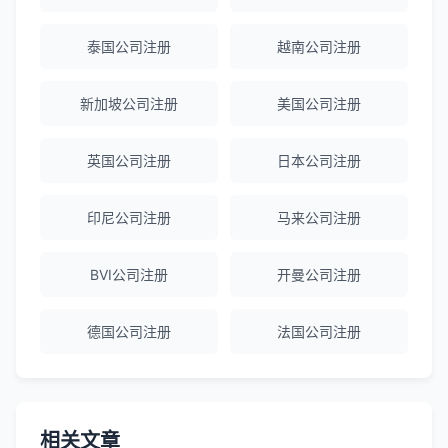
泰国公司注册
越南公司注册
Emma Zhang
★★★★★
海外公司注册服务非常专业，顾问响应迅
新加坡公司注册
美国公司注册
速。
英国公司注册
日本公司注册
赵女士
★★★★★
印尼公司注册
马来公司注册
越南公司注册全程指导，文件准备非常专
业。
BVI公司注册
开曼公司注册
Michael Liu
★★★★☆
德国公司注册
法国公司注册
泰国公司注册和银行开户服务高效，推
荐！
相关文章
刘总
★★★★★