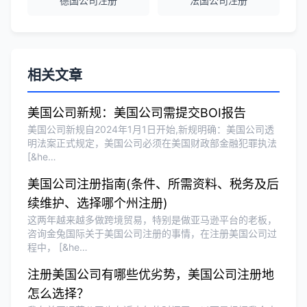
德国公司注册
法国公司注册
越南公司注册全程指导，文件准备非常专
业。
Michael Liu
★★★★☆
相关文章
泰国公司注册和银行开户服务高效，推
荐！
美国公司新规：美国公司需提交BOI报告
美国公司新规自2024年1月1日开始,新规明确：美国公司透
明法案正式规定，美国公司必须在美国财政部金融犯罪执法
[&he…
刘总
★★★★★
泰国BOI申请+建厂规划一站式服务，完
美国公司注册指南(条件、所需资料、税务及后
美！
续维护、选择哪个州注册)
这两年越来越多做跨境贸易，特别是做亚马逊平台的老板，
咨询金兔国际关于美国公司注册的事情，在注册美国公司过
Olivia Wang
★★★★★
程中， [&he…
香港公司注册和审计服务专业高效，非常
注册美国公司有哪些优劣势，美国公司注册地
满意。
怎么选择？