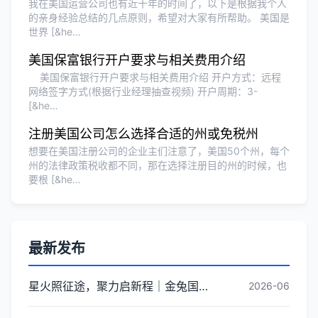
我在美国运营公司也有近十年的时间了，以下是根据我个人
的亲身经验总结的几点原则，希望对大家有所帮助。 美国是
世界 [&he…
美国保富银行开户要求与相关费用介绍
美国保富银行开户要求与相关费用介绍 开户方式：远程
网络签字方式(根据行业经理抽查视频) 开户周期：3-
[&he…
注册美国公司怎么选择合适的州或免税州
想要在美国注册公司的企业主们注意了，美国50个州，每个
州的法律政策税收都不同，那在选择注册目的州的时候，也
要根 [&he…
最新发布
星火照征途，聚力启新程｜金兔国际井冈山红色研学团建圆满收官
2026-06