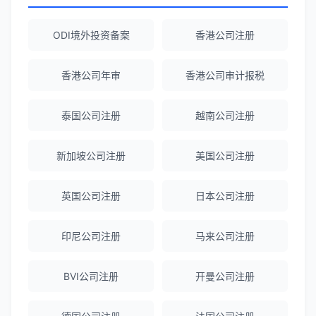
Robert Chen
★★★★☆
ODI境外投资备案
香港公司注册
ODI备案服务专业，流程透明，值得信
赖。
香港公司年审
香港公司审计报税
泰国公司注册
越南公司注册
陈经理
★★★★★
香港公司注册+银行开户一站式服务，省心
新加坡公司注册
美国公司注册
省力！
英国公司注册
日本公司注册
Emma Zhang
★★★★★
海外公司注册服务非常专业，顾问响应迅
印尼公司注册
马来公司注册
速。
BVI公司注册
开曼公司注册
赵女士
★★★★★