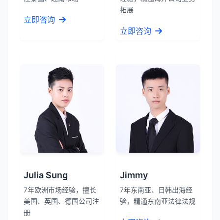
拓展
立即咨询
立即咨询
Julia Sung
Jimmy
7年欧洲市场经验，擅长
7年东南亚、日韩出海经
美国、英国、德国公司注
验，精通东南亚法律法规
册