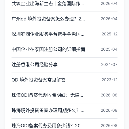
共筑企业出海新生态 | 金兔国际作为代表单位亮相宝安区出海服务中心揭牌仪式
2026-04
广州odi境外投资备案怎么办理？2026年最新流程详解
2026-04
深圳罗湖企业服务平台携手金兔国际ODI备案专家,共建跨境出海全链条服务新生态
2025-12
中国企业在泰国注册公司的详细指南
2025-04
注册香港公司经验分享
2024-07
ODI境外投资备案常见解答
2023-12
珠海ODI备案代办收费明细：无隐形消费更透明
2026-08
珠海境外投资备案办理周期多久？ODI备案下证时间
2026-08
珠海ODI备案代办费用多少钱？2026最新收费标准
2026-08