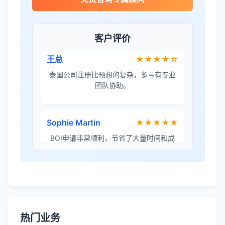
金兔国际帮我们完成了泰国建厂的所有法
律手续，非常专业。
客户评价
王总
★★★★☆
泰国公司注册比预想的复杂，多亏有专业
团队协助。
Sophie Martin
★★★★★
BOI申请非常顺利，节省了大量时间和成
本。
李女士
★★★★★
境外投资备案流程清晰，顾问非常耐心解
答所有问题。
热门业务