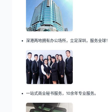
深港两地拥有办公场所，立足深圳，服务全球！
一站式商业秘书服务，10余年专业服务。