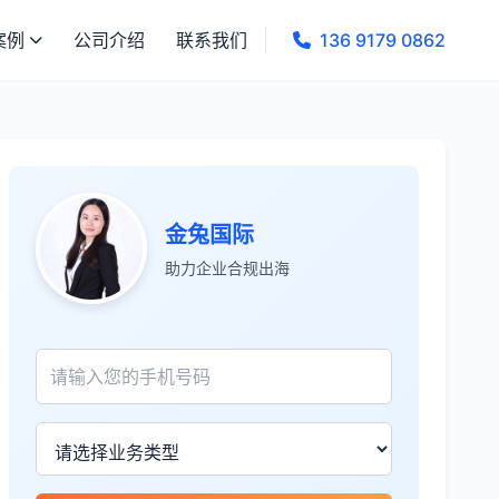
案例
公司介绍
联系我们
136 9179 0862
金兔国际
助力企业合规出海
张先生
★★★★★
服务专业高效，一周就完成了泰国公司注
册！