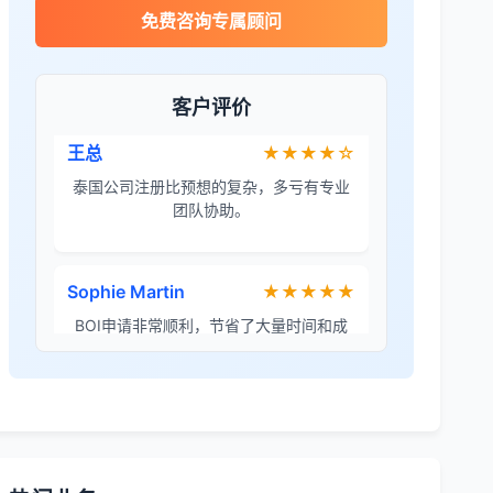
James Wilson
★★★★★
免费咨询专属顾问
金兔国际帮我们完成了泰国建厂的所有法
律手续，非常专业。
客户评价
王总
★★★★☆
泰国公司注册比预想的复杂，多亏有专业
团队协助。
Sophie Martin
★★★★★
BOI申请非常顺利，节省了大量时间和成
本。
李女士
★★★★★
境外投资备案流程清晰，顾问非常耐心解
答所有问题。