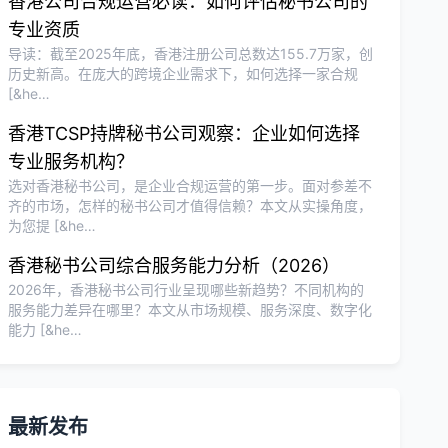
香港公司合规运营必读：如何评估秘书公司的
专业资质
导读：截至2025年底，香港注册公司总数达155.7万家，创
历史新高。在庞大的跨境企业需求下，如何选择一家合规
[&he…
香港TCSP持牌秘书公司观察：企业如何选择
专业服务机构？
选对香港秘书公司，是企业合规运营的第一步。面对参差不
齐的市场，怎样的秘书公司才值得信赖？本文从实操角度，
为您提 [&he…
香港秘书公司综合服务能力分析（2026）
2026年，香港秘书公司行业呈现哪些新趋势？不同机构的
服务能力差异在哪里？本文从市场规模、服务深度、数字化
能力 [&he…
最新发布