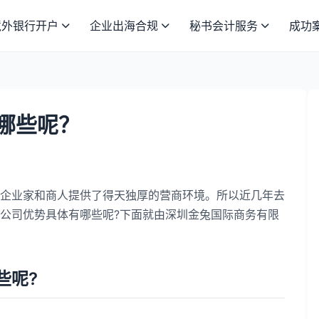
境外银行开户
企业出海合规
秘书会计服务
成功
哪些呢？
业家和商人提供了得天独厚的营商环境。所以近几年去
公司优势具体有哪些呢?下面就由深圳金兔国际商务有限
些呢?