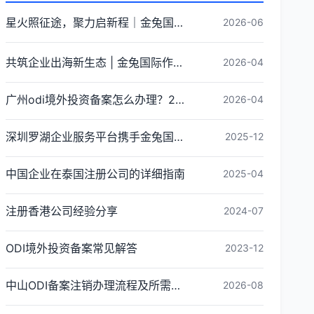
星火照征途，聚力启新程｜金兔国际井冈山红色研学团建圆满收官
2026-06
共筑企业出海新生态 | 金兔国际作为代表单位亮相宝安区出海服务中心揭牌仪式
2026-04
广州odi境外投资备案怎么办理？2026年最新流程详解
2026-04
深圳罗湖企业服务平台携手金兔国际ODI备案专家,共建跨境出海全链条服务新生态
2025-12
中国企业在泰国注册公司的详细指南
2025-04
注册香港公司经验分享
2024-07
ODI境外投资备案常见解答
2023-12
中山ODI备案注销办理流程及所需材料说明
2026-08