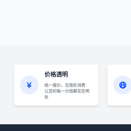
价格透明
统一报价，无隐形消费
让您的每一分钱都花在明
处