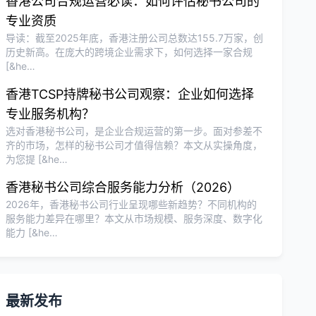
香港公司合规运营必读：如何评估秘书公司的
专业资质
导读：截至2025年底，香港注册公司总数达155.7万家，创
历史新高。在庞大的跨境企业需求下，如何选择一家合规
[&he…
香港TCSP持牌秘书公司观察：企业如何选择
专业服务机构？
选对香港秘书公司，是企业合规运营的第一步。面对参差不
齐的市场，怎样的秘书公司才值得信赖？本文从实操角度，
为您提 [&he…
香港秘书公司综合服务能力分析（2026）
2026年，香港秘书公司行业呈现哪些新趋势？不同机构的
服务能力差异在哪里？本文从市场规模、服务深度、数字化
能力 [&he…
最新发布