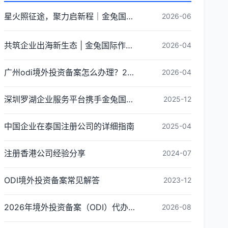
星火照征途，聚力启新程｜金兔国际井冈山红色研学团建圆满收官
2026-06
共筑企业出海新生态 | 金兔国际作为代表单位亮相宝安区出海服务中心揭牌仪式
2026-04
广州odi境外投资备案怎么办理？2026年最新流程详解
2026-04
深圳罗湖企业服务平台携手金兔国际ODI备案专家,共建跨境出海全链条服务新生态
2025-12
中国企业在泰国注册公司的详细指南
2025-04
注册香港公司经验分享
2024-07
ODI境外投资备案常见解答
2023-12
2026年境外投资备案（ODI）代办收费标准与影响因素解析
2026-08