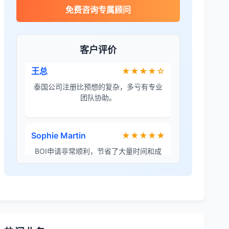
James Wilson
★★★★★
免费咨询专属顾问
金兔国际帮我们完成了泰国建厂的所有法
律手续，非常专业。
客户评价
王总
★★★★☆
泰国公司注册比预想的复杂，多亏有专业
团队协助。
Sophie Martin
★★★★★
BOI申请非常顺利，节省了大量时间和成
本。
李女士
★★★★★
境外投资备案流程清晰，顾问非常耐心解
答所有问题。