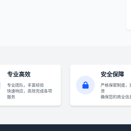
专业高效
安全保障
专业团队，丰富经验
严格保密制度，
快速响应，高效完成各项
泄
服务
确保您的商业信