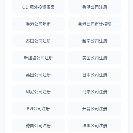
ODI境外投资备案
香港公司注册
陈经理
★★★★★
香港公司年审
香港公司审计报税
香港公司注册+银行开户一站式服务，省心
省力！
泰国公司注册
越南公司注册
Emma Zhang
★★★★★
新加坡公司注册
美国公司注册
海外公司注册服务非常专业，顾问响应迅
速。
英国公司注册
日本公司注册
印尼公司注册
马来公司注册
赵女士
★★★★★
越南公司注册全程指导，文件准备非常专
BVI公司注册
开曼公司注册
业。
德国公司注册
法国公司注册
Michael Liu
★★★★☆