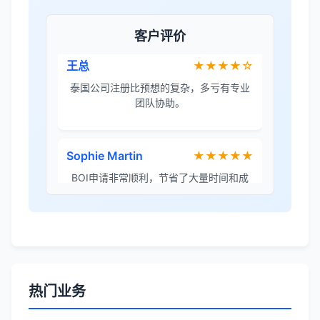
王总
★★★★☆
泰国公司注册比预想的复杂，多亏有专业
客户评价
团队协助。
Sophie Martin
★★★★★
BOI申请非常顺利，节省了大量时间和成
本。
李女士
★★★★★
境外投资备案流程清晰，顾问非常耐心解
答所有问题。
Robert Chen
★★★★☆
热门业务
ODI备案服务专业，流程透明，值得信
赖。