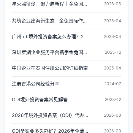
星火照征途，聚力启新程｜金兔国际井冈山红色研学团建圆满收官
2026-06
共筑企业出海新生态 | 金兔国际作为代表单位亮相宝安区出海服务中心揭牌仪式
2026-04
广州odi境外投资备案怎么办理？2026年最新流程详解
2026-04
深圳罗湖企业服务平台携手金兔国际ODI备案专家,共建跨境出海全链条服务新生态
2025-12
中国企业在泰国注册公司的详细指南
2025-04
注册香港公司经验分享
2024-07
ODI境外投资备案常见解答
2023-12
2026年境外投资备案（ODI）代办收费标准与影响因素解析
2026-08
ODI备案要多久办好？2026年全流程时间拆解与加速审批指南
2026-08