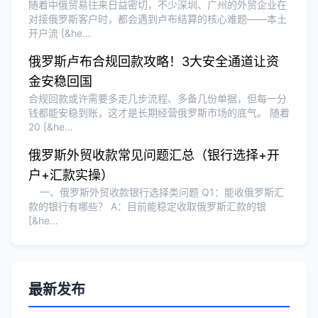
随着中俄贸易往来日益密切，不少深圳、广州的外贸企业在
对接俄罗斯客户时，都会遇到卢布结算的核心难题——本土
开户流 [&he…
俄罗斯卢布合规回款攻略！3大安全通道让资
金安稳回国
合规回款或许需要多走几步流程、多备几份单据，但每一分
钱都能安稳到账，这才是长期经营俄罗斯市场的底气。 随着
20 [&he…
俄罗斯外贸收款常见问题汇总（银行选择+开
户+汇款实操）
一、俄罗斯外贸收款银行选择类问题 Q1：能收俄罗斯汇
款的银行有哪些？ A：目前能稳定收取俄罗斯汇款的银
[&he…
最新发布