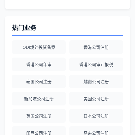
答所有问题。
Robert Chen
★★★★☆
热门业务
ODI备案服务专业，流程透明，值得信
赖。
ODI境外投资备案
香港公司注册
陈经理
★★★★★
香港公司年审
香港公司审计报税
香港公司注册+银行开户一站式服务，省心
省力！
泰国公司注册
越南公司注册
新加坡公司注册
美国公司注册
Emma Zhang
★★★★★
海外公司注册服务非常专业，顾问响应迅
英国公司注册
日本公司注册
速。
印尼公司注册
马来公司注册