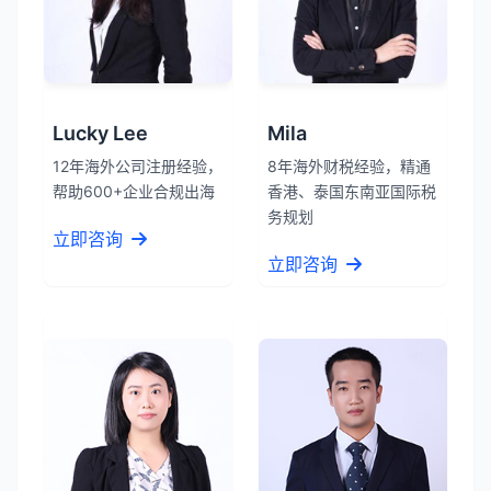
Lucky Lee
Mila
12年海外公司注册经验，
8年海外财税经验，精通
帮助600+企业合规出海
香港、泰国东南亚国际税
务规划
立即咨询
立即咨询