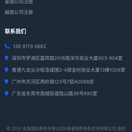
泰国公司注册
越南公司注册
联系我们
136 9179 0862
深圳市罗湖区嘉宾路2018路深华商业大厦903-904室
香港九龙尖沙咀漆咸围2-4號金时商业大厦13楼1309室
广州市天河区燕岭路123号7层A0088房
广东省东莞市南城街道隐山路36号690室
© 2026 金兔国际商务有限公司&香港恒辉商务咨询有限公司 版权