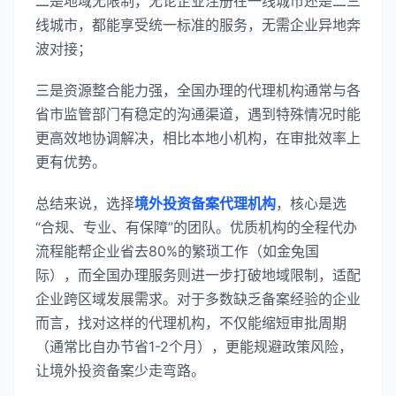
二是地域无限制，无论企业注册在一线城市还是二三
线城市，都能享受统一标准的服务，无需企业异地奔
波对接；
三是资源整合能力强，全国办理的代理机构通常与各
省市监管部门有稳定的沟通渠道，遇到特殊情况时能
更高效地协调解决，相比本地小机构，在审批效率上
更有优势。
总结来说，选择
境外投资备案代理机构
，核心是选
“合规、专业、有保障”的团队。优质机构的全程代办
流程能帮企业省去80%的繁琐工作（如金兔国
际），而全国办理服务则进一步打破地域限制，适配
企业跨区域发展需求。对于多数缺乏备案经验的企业
而言，找对这样的代理机构，不仅能缩短审批周期
（通常比自办节省1-2个月），更能规避政策风险，
让境外投资备案少走弯路。