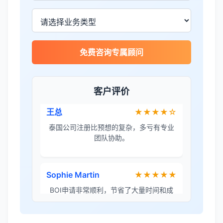
James Wilson
★★★★★
金兔国际帮我们完成了泰国建厂的所有法
律手续，非常专业。
免费咨询专属顾问
王总
★★★★☆
客户评价
泰国公司注册比预想的复杂，多亏有专业
团队协助。
Sophie Martin
★★★★★
BOI申请非常顺利，节省了大量时间和成
本。
李女士
★★★★★
境外投资备案流程清晰，顾问非常耐心解