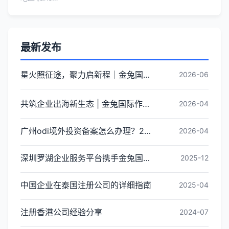
最新发布
星火照征途，聚力启新程｜金兔国际井冈山红色研学团建圆满收官
2026-06
共筑企业出海新生态 | 金兔国际作为代表单位亮相宝安区出海服务中心揭牌仪式
2026-04
广州odi境外投资备案怎么办理？2026年最新流程详解
2026-04
深圳罗湖企业服务平台携手金兔国际ODI备案专家,共建跨境出海全链条服务新生态
2025-12
中国企业在泰国注册公司的详细指南
2025-04
注册香港公司经验分享
2024-07