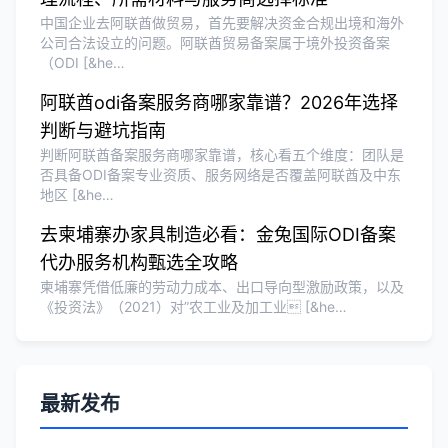
中国企业去阿联酋做贸易，首先要解决资金合规出境和海外
公司合法设立的问题。阿联酋贸易备案属于境外投资备案
（ODI [&he…
阿联酋odi备案服务商哪家靠谱？2026年选择
判断与避坑指南
判断阿联酋备案服务商哪家靠谱，核心看五个维度：团队是
否具备ODI备案专业资质、服务网络是否覆盖阿联酋及中东
地区 [&he…
去柬埔寨办家具制造必看：金兔国际ODI备案
代办服务机构甄选全攻略
柬埔寨凭借低廉的劳动力成本、出口导向型激励政策，以及
《投资法》（2021）对”农工业及加工业 [&he…
最新发布