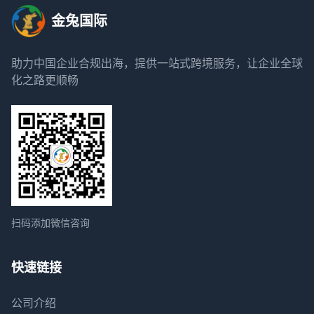
金兔国际
助力中国企业合规出海，提供一站式跨境服务，让企业全球
化之路更顺畅
扫码添加微信咨询
快速链接
公司介绍