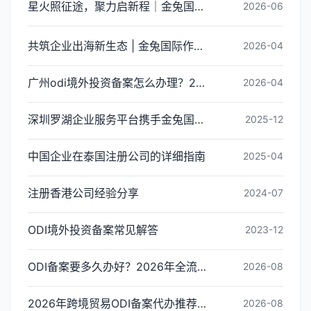
星火照征途，聚力启新程｜金兔国际井冈山红色研学团建圆满收官
2026-06
共筑企业出海新生态 | 金兔国际作为代表单位亮相宝安区出海服务中心揭牌仪式
2026-04
广州odi境外投资备案怎么办理？2026年最新流程详解
2026-04
深圳罗湖企业服务平台携手金兔国际ODI备案专家,共建跨境出海全链条服务新生态
2025-12
中国企业在泰国注册公司的详细指南
2025-04
注册香港公司经验分享
2024-07
ODI境外投资备案常见解答
2023-12
ODI备案要多久办好？2026年全流程时间拆解与加速审批指南
2026-08
2026年跨境贸易ODI备案代办推荐与核心选择标准指南
2026-08