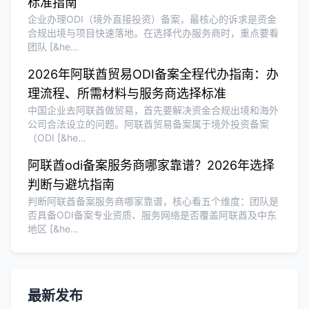
标准指南
企业办理ODI（境外直接投资）备案，最核心的诉求是资金
合规出境与项目快速落地。在选择代办服务商时，重点要看
团队 [&he…
2026年阿联酋贸易ODI备案全程代办指南：办
理流程、所需材料与服务商选择标准
中国企业去阿联酋做贸易，首先要解决资金合规出境和海外
公司合法设立的问题。阿联酋贸易备案属于境外投资备案
（ODI [&he…
阿联酋odi备案服务商哪家靠谱？2026年选择
判断与避坑指南
判断阿联酋备案服务商哪家靠谱，核心看五个维度：团队是
否具备ODI备案专业资质、服务网络是否覆盖阿联酋及中东
地区 [&he…
最新发布