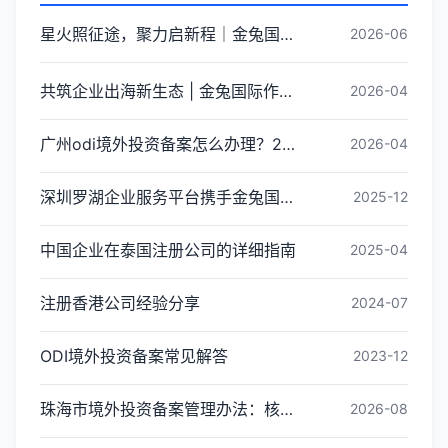
星火照征途，聚力启新程｜金兔国际井冈山红色研学团建圆满收官
2026-06
共筑企业出海新生态 | 金兔国际作为代表单位亮相宝安区出海服务中心揭牌仪式
2026-04
广州odi境外投资备案怎么办理？2026年最新流程详解
2026-04
深圳罗湖企业服务平台携手金兔国际ODI备案专家,共建跨境出海全链条服务新生态
2025-12
中国企业在泰国注册公司的详细指南
2025-04
注册香港公司经验分享
2024-07
ODI境外投资备案常见解答
2023-12
珠海市境外投资备案管理办法：核心内容与办理指引
2026-08