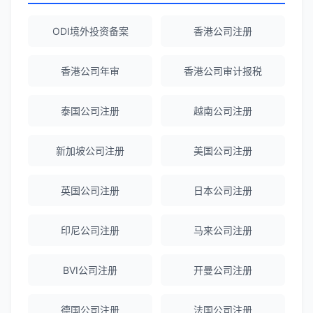
陈经理
★★★★★
ODI境外投资备案
香港公司注册
香港公司注册+银行开户一站式服务，省心
省力！
香港公司年审
香港公司审计报税
泰国公司注册
越南公司注册
Emma Zhang
★★★★★
海外公司注册服务非常专业，顾问响应迅
新加坡公司注册
美国公司注册
速。
英国公司注册
日本公司注册
赵女士
★★★★★
越南公司注册全程指导，文件准备非常专
印尼公司注册
马来公司注册
业。
BVI公司注册
开曼公司注册
Michael Liu
★★★★☆
德国公司注册
法国公司注册