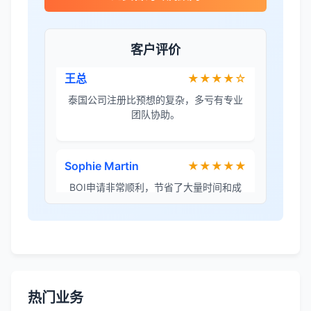
泰国公司注册比预想的复杂，多亏有专业
团队协助。
客户评价
Sophie Martin
★★★★★
BOI申请非常顺利，节省了大量时间和成
本。
李女士
★★★★★
境外投资备案流程清晰，顾问非常耐心解
答所有问题。
Robert Chen
★★★★☆
ODI备案服务专业，流程透明，值得信
赖。
热门业务