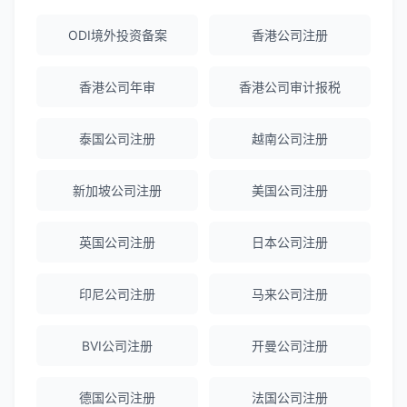
ODI境外投资备案
香港公司注册
陈经理
★★★★★
香港公司注册+银行开户一站式服务，省心
香港公司年审
香港公司审计报税
省力！
泰国公司注册
越南公司注册
Emma Zhang
★★★★★
新加坡公司注册
美国公司注册
海外公司注册服务非常专业，顾问响应迅
速。
英国公司注册
日本公司注册
赵女士
★★★★★
印尼公司注册
马来公司注册
越南公司注册全程指导，文件准备非常专
业。
BVI公司注册
开曼公司注册
Michael Liu
★★★★☆
德国公司注册
法国公司注册