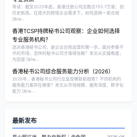
导读：截至2025年底，香港注册公司总数达155.7万家，创
历史新高。在庞大的跨境企业需求下，如何选择一家合规
[&he…
香港TCSP持牌秘书公司观察：企业如何选择
专业服务机构？
选对香港秘书公司，是企业合规运营的第一步。面对参差不
齐的市场，怎样的秘书公司才值得信赖？本文从实操角度，
为您提 [&he…
香港秘书公司综合服务能力分析（2026）
2026年，香港秘书公司行业呈现哪些新趋势？不同机构的
服务能力差异在哪里？本文从市场规模、服务深度、数字化
能力 [&he…
最新发布
星火照征途，聚力启新程｜金兔国际井冈山红色研学团建圆满收官
2026-06