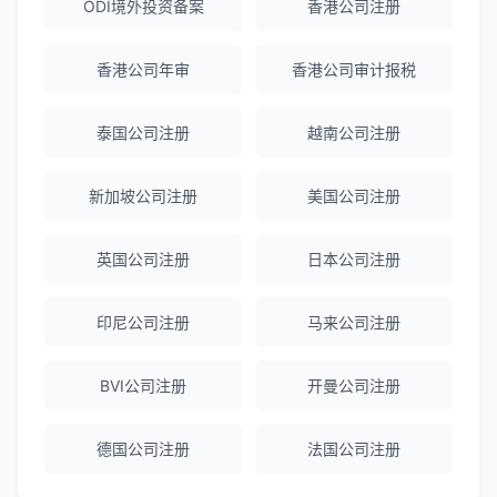
ODI境外投资备案
香港公司注册
海外公司注册服务非常专业，顾问响应迅
速。
香港公司年审
香港公司审计报税
泰国公司注册
越南公司注册
赵女士
★★★★★
越南公司注册全程指导，文件准备非常专
业。
新加坡公司注册
美国公司注册
英国公司注册
日本公司注册
Michael Liu
★★★★☆
泰国公司注册和银行开户服务高效，推
印尼公司注册
马来公司注册
荐！
BVI公司注册
开曼公司注册
刘总
★★★★★
德国公司注册
泰国BOI申请+建厂规划一站式服务，完
法国公司注册
美！