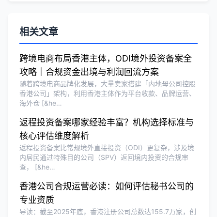
Olivia Wang
★★★★★
相关文章
香港公司注册和审计服务专业高效，非常
满意。
跨境电商布局香港主体，ODI境外投资备案全
攻略｜合规资金出境与利润回流方案
随着跨境电商品牌化发展，大量卖家搭建「内地母公司控股
香港公司」架构，利用香港主体作为平台收款、品牌运营、
海外仓 [&he…
返程投资备案哪家经验丰富？机构选择标准与
核心评估维度解析
返程投资备案比常规境外直接投资（ODI）更复杂，涉及境
内居民通过特殊目的公司（SPV）返回境内投资的合规审
查， [&he…
香港公司合规运营必读：如何评估秘书公司的
专业资质
导读：截至2025年底，香港注册公司总数达155.7万家，创