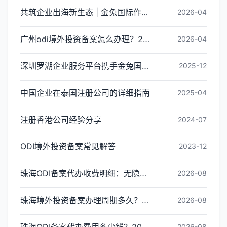
共筑企业出海新生态 | 金兔国际作为代表单位亮相宝安区出海服务中心揭牌仪式
2026-04
广州odi境外投资备案怎么办理？2026年最新流程详解
2026-04
深圳罗湖企业服务平台携手金兔国际ODI备案专家,共建跨境出海全链条服务新生态
2025-12
中国企业在泰国注册公司的详细指南
2025-04
注册香港公司经验分享
2024-07
ODI境外投资备案常见解答
2023-12
珠海ODI备案代办收费明细：无隐形消费更透明
2026-08
珠海境外投资备案办理周期多久？ODI备案下证时间
2026-08
珠海ODI备案代办费用多少钱？2026最新收费标准
2026-08