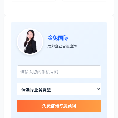
张先生
★★★★★
服务专业高效，一周就完成了泰国公司注
册！
James Wilson
★★★★★
金兔国际
金兔国际帮我们完成了泰国建厂的所有法
助力企业合规出海
律手续，非常专业。
王总
★★★★☆
泰国公司注册比预想的复杂，多亏有专业
团队协助。
Sophie Martin
★★★★★
免费咨询专属顾问
BOI申请非常顺利，节省了大量时间和成
本。