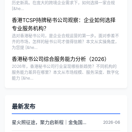
历史新高。在庞大的跨境企业需求下，如何选择一家合规
[&he…
香港TCSP持牌秘书公司观察：企业如何选择
专业服务机构？
选对香港秘书公司，是企业合规运营的第一步。面对参差不
齐的市场，怎样的秘书公司才值得信赖？本文从实操角度，
为您提 [&he…
香港秘书公司综合服务能力分析（2026）
2026年，香港秘书公司行业呈现哪些新趋势？不同机构的
服务能力差异在哪里？本文从市场规模、服务深度、数字化
能力 [&he…
最新发布
星火照征途，聚力启新程｜金兔国际井冈山红色研学团建圆满收官
2026-06