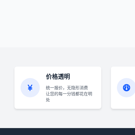
价格透明
统一报价，无隐形消费
让您的每一分钱都花在明
处