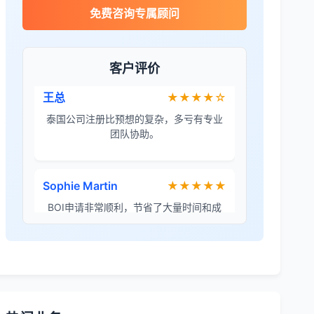
James Wilson
★★★★★
免费咨询专属顾问
金兔国际帮我们完成了泰国建厂的所有法
律手续，非常专业。
客户评价
王总
★★★★☆
泰国公司注册比预想的复杂，多亏有专业
团队协助。
Sophie Martin
★★★★★
BOI申请非常顺利，节省了大量时间和成
本。
李女士
★★★★★
境外投资备案流程清晰，顾问非常耐心解
答所有问题。