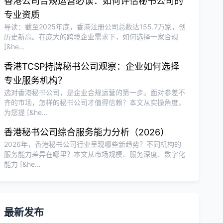
香港公司合规运营必读：如何评估秘书公司的
专业资质
导读：截至2025年底，香港注册公司总数达155.7万家，创
历史新高。在庞大的跨境企业需求下，如何选择一家合规
[&he…
香港TCSP持牌秘书公司观察：企业如何选择
专业服务机构？
选对香港秘书公司，是企业合规运营的第一步。面对参差不
齐的市场，怎样的秘书公司才值得信赖？本文从实操角度，
为您提 [&he…
香港秘书公司综合服务能力分析（2026）
2026年，香港秘书公司行业呈现哪些新趋势？不同机构的
服务能力差异在哪里？本文从市场规模、服务深度、数字化
能力 [&he…
最新发布