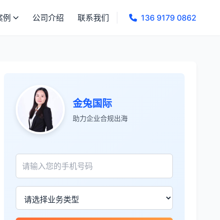
案例
公司介绍
联系我们
136 9179 0862
金兔国际
助力企业合规出海
张先生
★★★★★
服务专业高效，一周就完成了泰国公司注
册！