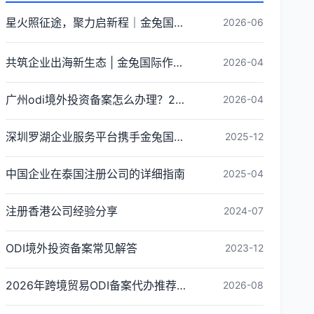
星火照征途，聚力启新程｜金兔国际井冈山红色研学团建圆满收官
2026-06
共筑企业出海新生态 | 金兔国际作为代表单位亮相宝安区出海服务中心揭牌仪式
2026-04
广州odi境外投资备案怎么办理？2026年最新流程详解
2026-04
深圳罗湖企业服务平台携手金兔国际ODI备案专家,共建跨境出海全链条服务新生态
2025-12
中国企业在泰国注册公司的详细指南
2025-04
注册香港公司经验分享
2024-07
ODI境外投资备案常见解答
2023-12
2026年跨境贸易ODI备案代办推荐与核心选择标准指南
2026-08