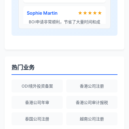
BOI申请非常顺利，节省了大量时间和成
本。
李女士
★★★★★
境外投资备案流程清晰，顾问非常耐心解
答所有问题。
热门业务
Robert Chen
★★★★☆
ODI备案服务专业，流程透明，值得信
赖。
ODI境外投资备案
香港公司注册
香港公司年审
香港公司审计报税
陈经理
★★★★★
香港公司注册+银行开户一站式服务，省心
泰国公司注册
越南公司注册
省力！