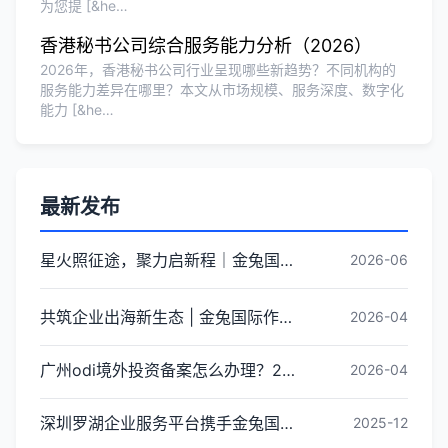
为您提 [&he…
香港秘书公司综合服务能力分析（2026）
2026年，香港秘书公司行业呈现哪些新趋势？不同机构的
服务能力差异在哪里？本文从市场规模、服务深度、数字化
能力 [&he…
最新发布
星火照征途，聚力启新程｜金兔国际井冈山红色研学团建圆满收官
2026-06
共筑企业出海新生态 | 金兔国际作为代表单位亮相宝安区出海服务中心揭牌仪式
2026-04
广州odi境外投资备案怎么办理？2026年最新流程详解
2026-04
深圳罗湖企业服务平台携手金兔国际ODI备案专家,共建跨境出海全链条服务新生态
2025-12