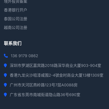
境外投资备案
香港银行开户
泰国公司注册
越南公司注册
联系我们
136 9179 0862
深圳市罗湖区嘉宾路2018路深华商业大厦903-904室
香港九龙尖沙咀漆咸围2-4號金时商业大厦13楼1309室
广州市天河区燕岭路123号7层A0088房
广东省东莞市南城街道隐山路36号690室