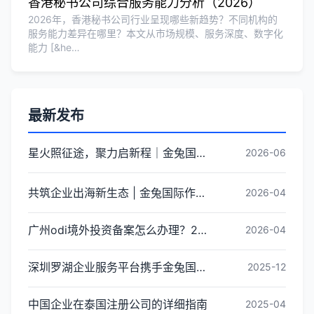
香港秘书公司综合服务能力分析（2026）
2026年，香港秘书公司行业呈现哪些新趋势？不同机构的
服务能力差异在哪里？本文从市场规模、服务深度、数字化
能力 [&he…
最新发布
星火照征途，聚力启新程｜金兔国际井冈山红色研学团建圆满收官
2026-06
共筑企业出海新生态 | 金兔国际作为代表单位亮相宝安区出海服务中心揭牌仪式
2026-04
广州odi境外投资备案怎么办理？2026年最新流程详解
2026-04
深圳罗湖企业服务平台携手金兔国际ODI备案专家,共建跨境出海全链条服务新生态
2025-12
中国企业在泰国注册公司的详细指南
2025-04