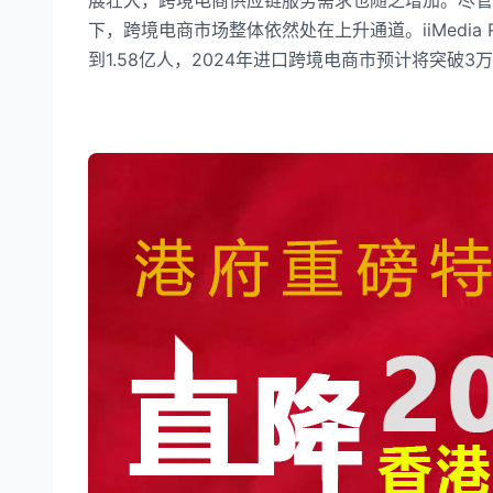
展壮大，跨境电商供应链服务需求也随之增加。尽管
下，跨境电商市场整体依然处在上升通道。iiMedia R
到1.58亿人，2024年进口跨境电商市预计将突破3