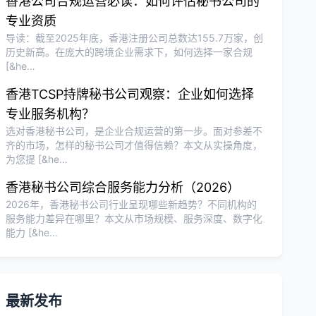
香港公司合规运营必读：如何评估秘书公司的
专业资质
导读：截至2025年底，香港注册公司总数达155.7万家，创
历史新高。在庞大的跨境企业需求下，如何选择一家合规
[&he…
香港TCSP持牌秘书公司观察：企业如何选择
专业服务机构？
选对香港秘书公司，是企业合规运营的第一步。面对参差不
齐的市场，怎样的秘书公司才值得信赖？本文从实操角度，
为您提 [&he…
香港秘书公司综合服务能力分析（2026）
2026年，香港秘书公司行业呈现哪些新趋势？不同机构的
服务能力差异在哪里？本文从市场规模、服务深度、数字化
能力 [&he…
最新发布