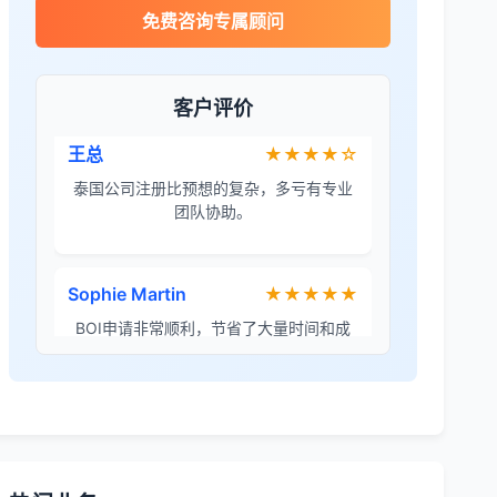
James Wilson
★★★★★
免费咨询专属顾问
金兔国际帮我们完成了泰国建厂的所有法
律手续，非常专业。
客户评价
王总
★★★★☆
泰国公司注册比预想的复杂，多亏有专业
团队协助。
Sophie Martin
★★★★★
BOI申请非常顺利，节省了大量时间和成
本。
李女士
★★★★★
境外投资备案流程清晰，顾问非常耐心解
答所有问题。