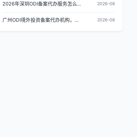
2026年深圳ODI备案代办服务怎么选？资质、时效与保障评估指南
2026-08
广州ODI境外投资备案代办机构，企业出海必看｜广州市金兔国际商务咨询有限公司
2026-08