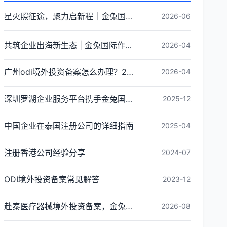
星火照征途，聚力启新程｜金兔国际井冈山红色研学团建圆满收官
2026-06
共筑企业出海新生态 | 金兔国际作为代表单位亮相宝安区出海服务中心揭牌仪式
2026-04
广州odi境外投资备案怎么办理？2026年最新流程详解
2026-04
深圳罗湖企业服务平台携手金兔国际ODI备案专家,共建跨境出海全链条服务新生态
2025-12
中国企业在泰国注册公司的详细指南
2025-04
注册香港公司经验分享
2024-07
ODI境外投资备案常见解答
2023-12
赴泰医疗器械境外投资备案，金兔国际全链路ODI备案代办指南
2026-08