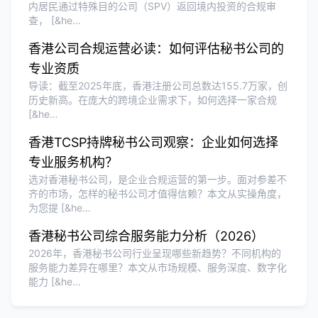
内居民通过特殊目的公司（SPV）返回境内投资的合规审
查， [&he…
香港公司合规运营必读：如何评估秘书公司的
专业资质
导读：截至2025年底，香港注册公司总数达155.7万家，创
历史新高。在庞大的跨境企业需求下，如何选择一家合规
[&he…
香港TCSP持牌秘书公司观察：企业如何选择
专业服务机构？
选对香港秘书公司，是企业合规运营的第一步。面对参差不
齐的市场，怎样的秘书公司才值得信赖？本文从实操角度，
为您提 [&he…
香港秘书公司综合服务能力分析（2026）
2026年，香港秘书公司行业呈现哪些新趋势？不同机构的
服务能力差异在哪里？本文从市场规模、服务深度、数字化
能力 [&he…