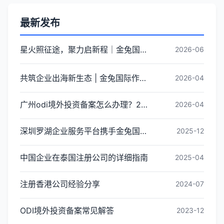
最新发布
星火照征途，聚力启新程｜金兔国际井冈山红色研学团建圆满收官
2026-06
共筑企业出海新生态 | 金兔国际作为代表单位亮相宝安区出海服务中心揭牌仪式
2026-04
广州odi境外投资备案怎么办理？2026年最新流程详解
2026-04
深圳罗湖企业服务平台携手金兔国际ODI备案专家,共建跨境出海全链条服务新生态
2025-12
中国企业在泰国注册公司的详细指南
2025-04
注册香港公司经验分享
2024-07
ODI境外投资备案常见解答
2023-12