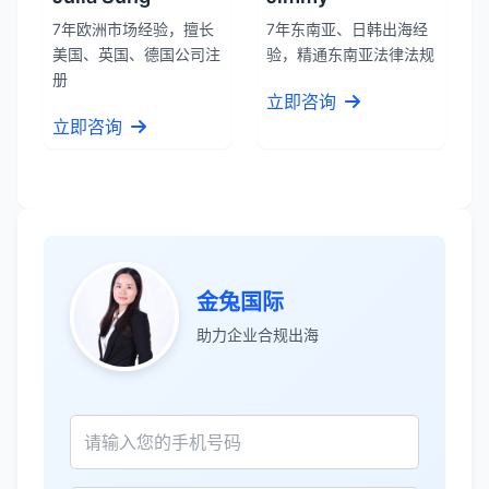
张先生
★★★★★
7年欧洲市场经验，擅长
7年东南亚、日韩出海经
服务专业高效，一周就完成了泰国公司注
美国、英国、德国公司注
验，精通东南亚法律法规
册！
册
立即咨询
立即咨询
James Wilson
★★★★★
金兔国际帮我们完成了泰国建厂的所有法
律手续，非常专业。
王总
★★★★☆
金兔国际
泰国公司注册比预想的复杂，多亏有专业
助力企业合规出海
团队协助。
Sophie Martin
★★★★★
BOI申请非常顺利，节省了大量时间和成
本。