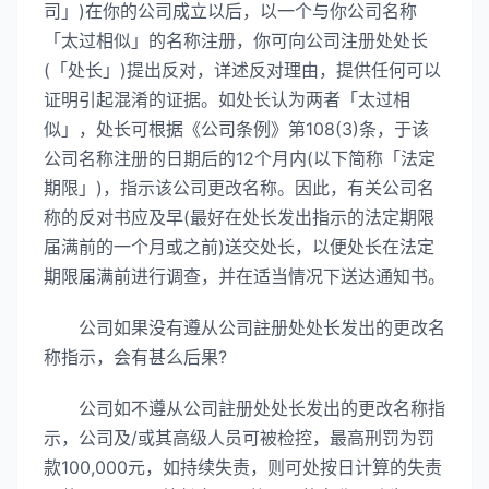
司」)在你的公司成立以后，以一个与你公司名称
「太过相似」的名称注册，你可向公司注册处处长
(「处长」)提出反对，详述反对理由，提供任何可以
证明引起混淆的证据。如处长认为两者「太过相
似」，处长可根据《公司条例》第108(3)条，于该
公司名称注册的日期后的12个月内(以下简称「法定
期限」)，指示该公司更改名称。因此，有关公司名
称的反对书应及早(最好在处长发出指示的法定期限
届满前的一个月或之前)送交处长，以便处长在法定
期限届满前进行调查，并在适当情况下送达通知书。
公司如果没有遵从公司註册处处长发出的更改名
称指示，会有甚么后果?
公司如不遵从公司註册处处长发出的更改名称指
示，公司及/或其高级人员可被检控，最高刑罚为罚
款100,000元，如持续失责，则可处按日计算的失责