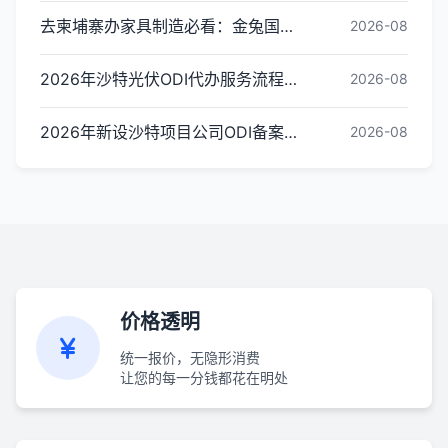
去柬埔寨办家具制造必看：金兔国际ODI备案代办服务机构甄选全攻略
2026-08
2026年沙特光伏ODI代办服务流程怎么走：从材料准备到备案完成的操作步骤
2026-08
2026年新设沙特项目公司ODI备案代办怎么选？靠谱机构推荐与评估标准
2026-08
价格透明
统一报价，无隐形消费
让您的每一分钱都花在明处