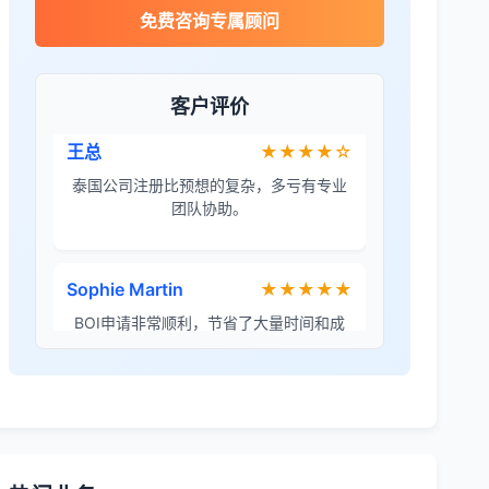
James Wilson
★★★★★
免费咨询专属顾问
金兔国际帮我们完成了泰国建厂的所有法
律手续，非常专业。
客户评价
王总
★★★★☆
泰国公司注册比预想的复杂，多亏有专业
团队协助。
Sophie Martin
★★★★★
BOI申请非常顺利，节省了大量时间和成
本。
李女士
★★★★★
境外投资备案流程清晰，顾问非常耐心解
答所有问题。