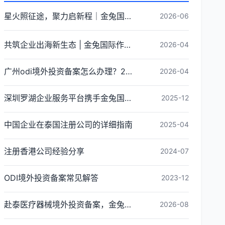
星火照征途，聚力启新程｜金兔国际井冈山红色研学团建圆满收官
2026-06
共筑企业出海新生态 | 金兔国际作为代表单位亮相宝安区出海服务中心揭牌仪式
2026-04
广州odi境外投资备案怎么办理？2026年最新流程详解
2026-04
深圳罗湖企业服务平台携手金兔国际ODI备案专家,共建跨境出海全链条服务新生态
2025-12
中国企业在泰国注册公司的详细指南
2025-04
注册香港公司经验分享
2024-07
ODI境外投资备案常见解答
2023-12
赴泰医疗器械境外投资备案，金兔国际全链路ODI备案代办指南
2026-08