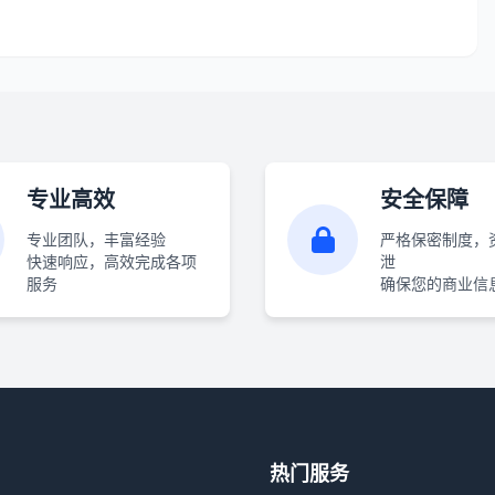
专业高效
安全保障
专业团队，丰富经验
严格保密制度，
快速响应，高效完成各项
泄
服务
确保您的商业信
热门服务