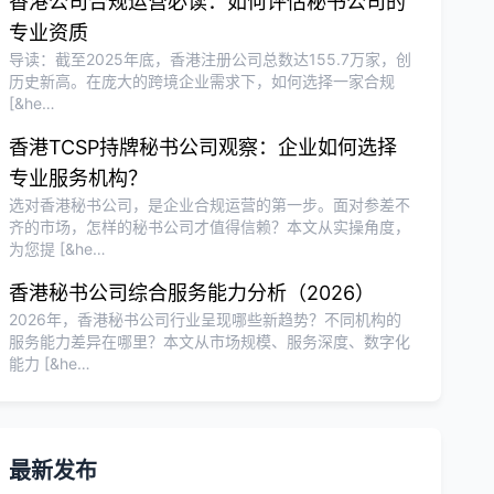
香港公司合规运营必读：如何评估秘书公司的
专业资质
导读：截至2025年底，香港注册公司总数达155.7万家，创
历史新高。在庞大的跨境企业需求下，如何选择一家合规
[&he…
香港TCSP持牌秘书公司观察：企业如何选择
专业服务机构？
选对香港秘书公司，是企业合规运营的第一步。面对参差不
齐的市场，怎样的秘书公司才值得信赖？本文从实操角度，
为您提 [&he…
香港秘书公司综合服务能力分析（2026）
2026年，香港秘书公司行业呈现哪些新趋势？不同机构的
服务能力差异在哪里？本文从市场规模、服务深度、数字化
能力 [&he…
最新发布