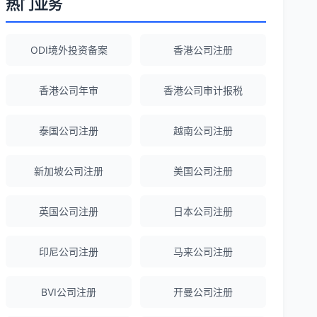
热门业务
Robert Chen
★★★★☆
ODI境外投资备案
香港公司注册
ODI备案服务专业，流程透明，值得信
赖。
香港公司年审
香港公司审计报税
泰国公司注册
越南公司注册
陈经理
★★★★★
香港公司注册+银行开户一站式服务，省心
新加坡公司注册
美国公司注册
省力！
英国公司注册
日本公司注册
Emma Zhang
★★★★★
海外公司注册服务非常专业，顾问响应迅
印尼公司注册
马来公司注册
速。
BVI公司注册
开曼公司注册
赵女士
★★★★★