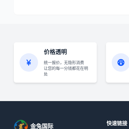
价格透明
统一报价，无隐形消费
让您的每一分钱都花在明
处
快速链接
金兔国际