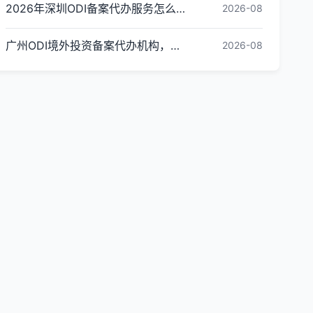
2026年深圳ODI备案代办服务怎么选？资质、时效与保障评估指南
2026-08
广州ODI境外投资备案代办机构，企业出海必看｜广州市金兔国际商务咨询有限公司
2026-08