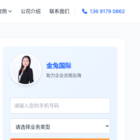
案例
公司介绍
联系我们
136 9179 0862
金兔国际
助力企业合规出海
张先生
★★★★★
服务专业高效，一周就完成了泰国公司注
册！