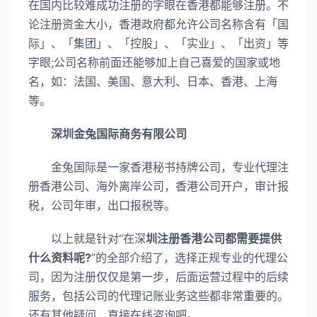
在国内比较难成功注册的字眼在香港都能够注册。不
论注册资金大小，香港政府都允许公司名称含有「国
际」、「集团」、「控股」、「实业」、「出资」等
字眼;公司名称前面还能够加上自己喜爱的国家或地
名，如：法国、美国、意大利、日本、香港、上海
等。
深圳金兔国际商务有限公司
金兔国际是一家香港秘书持牌公司，专业代理注
册香港公司、海外离岸公司，香港公司开户，审计报
税，公司年审，出口报税等。
以上就是针对“在深
圳注册香港公司都需要提供
什么资料呢?
”的全部介绍了，选择正规专业的代理公
司，因为注册仅仅是第一步，后面运营过程中的后续
服务，包括公司的代理记账业务这些都非常重要的。
还有其他疑问，直接在线咨询吧。