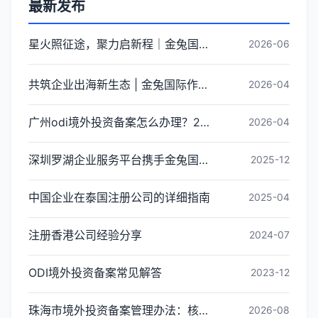
最新发布
星火照征途，聚力启新程｜金兔国际井冈山红色研学团建圆满收官
2026-06
共筑企业出海新生态 | 金兔国际作为代表单位亮相宝安区出海服务中心揭牌仪式
2026-04
广州odi境外投资备案怎么办理？2026年最新流程详解
2026-04
深圳罗湖企业服务平台携手金兔国际ODI备案专家,共建跨境出海全链条服务新生态
2025-12
中国企业在泰国注册公司的详细指南
2025-04
注册香港公司经验分享
2024-07
ODI境外投资备案常见解答
2023-12
珠海市境外投资备案管理办法：核心内容与办理指引
2026-08