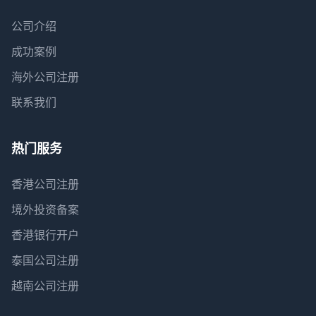
公司介绍
成功案例
海外公司注册
联系我们
热门服务
香港公司注册
境外投资备案
香港银行开户
泰国公司注册
越南公司注册