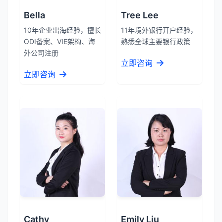
Bella
Tree Lee
10年企业出海经验，擅长
11年境外银行开户经验，
ODI备案、VIE架构、海
熟悉全球主要银行政策
外公司注册
立即咨询
立即咨询
Cathy
Emily Liu