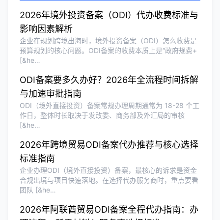
美！
2026年境外投资备案（ODI）代办收费标准与
影响因素解析
企业在规划跨境出海时，境外投资备案（ODI）怎么收费是
Olivia Wang
★★★★★
预算规划的核心问题。ODI备案的收费本质上是“政府规费+
[&he…
香港公司注册和审计服务专业高效，非常
满意。
ODI备案要多久办好？2026年全流程时间拆解
与加速审批指南
ODI（境外直接投资）备案常规办理周期通常为 18-28 个工
作日，整体时长取决于发改委、商务部及外汇局的审核
[&he…
2026年跨境贸易ODI备案代办推荐与核心选择
标准指南
企业办理ODI（境外直接投资）备案，最核心的诉求是资金
合规出境与项目快速落地。在选择代办服务商时，重点要看
团队 [&he…
2026年阿联酋贸易ODI备案全程代办指南：办