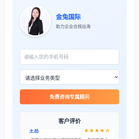
张先生
★★★★★
金兔国际
服务专业高效，一周就完成了泰国公司注
助力企业合规出海
册！
James Wilson
★★★★★
金兔国际帮我们完成了泰国建厂的所有法
律手续，非常专业。
王总
★★★★☆
免费咨询专属顾问
泰国公司注册比预想的复杂，多亏有专业
团队协助。
客户评价
Sophie Martin
★★★★★