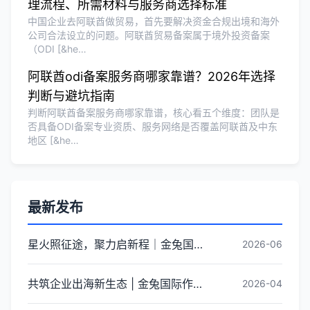
理流程、所需材料与服务商选择标准
中国企业去阿联酋做贸易，首先要解决资金合规出境和海外
公司合法设立的问题。阿联酋贸易备案属于境外投资备案
（ODI [&he…
阿联酋odi备案服务商哪家靠谱？2026年选择
判断与避坑指南
判断阿联酋备案服务商哪家靠谱，核心看五个维度：团队是
否具备ODI备案专业资质、服务网络是否覆盖阿联酋及中东
地区 [&he…
最新发布
星火照征途，聚力启新程｜金兔国际井冈山红色研学团建圆满收官
2026-06
共筑企业出海新生态 | 金兔国际作为代表单位亮相宝安区出海服务中心揭牌仪式
2026-04