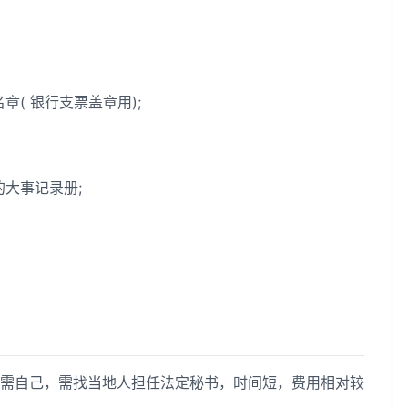
( 银行支票盖章用);
大事记录册;
自己，需找当地人担任法定秘书，时间短，费用相对较