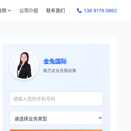
案例
公司介绍
联系我们
136 9179 0862
金兔国际
助力企业合规出海
张先生
★★★★★
服务专业高效，一周就完成了泰国公司注
册！