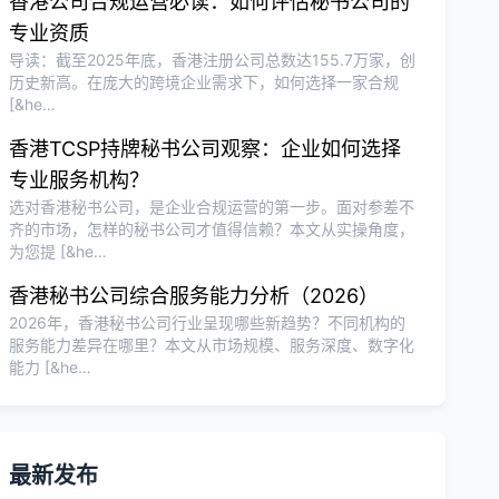
香港公司合规运营必读：如何评估秘书公司的
专业资质
导读：截至2025年底，香港注册公司总数达155.7万家，创
历史新高。在庞大的跨境企业需求下，如何选择一家合规
[&he…
香港TCSP持牌秘书公司观察：企业如何选择
专业服务机构？
选对香港秘书公司，是企业合规运营的第一步。面对参差不
齐的市场，怎样的秘书公司才值得信赖？本文从实操角度，
为您提 [&he…
香港秘书公司综合服务能力分析（2026）
2026年，香港秘书公司行业呈现哪些新趋势？不同机构的
服务能力差异在哪里？本文从市场规模、服务深度、数字化
能力 [&he…
最新发布