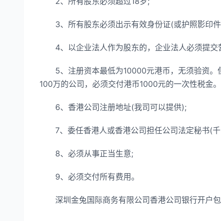
2、所有股东必须超过18岁;
3、所有股东必须出示有效身份证(或护照影印件)
4、以企业法人作为股东的，企业法人必须提交营
5、注册资本最低为10000元港币，无须验资。但
100万的公司，必须交付港币1000元的一次性税金。
6、香港公司注册地址(我司可以提供);
7、委任香港人或香港公司担任公司法定秘书(千百
8、必须从事正当生意;
9、必须交付所有费用。
深圳金兔国际商务有限公司香港公司银行开户包