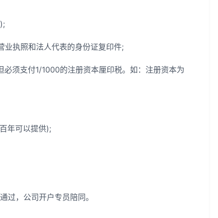
;
业执照和法人代表的身份证复印件;
必须支付1/1000的注册资本厘印税。如：注册资本为
年可以提供);
通过，公司开户专员陪同。