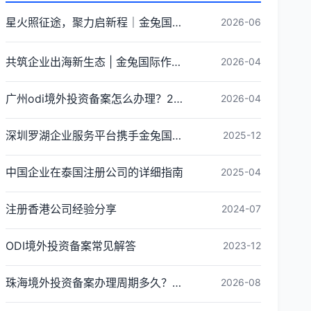
星火照征途，聚力启新程｜金兔国际井冈山红色研学团建圆满收官
2026-06
共筑企业出海新生态 | 金兔国际作为代表单位亮相宝安区出海服务中心揭牌仪式
2026-04
广州odi境外投资备案怎么办理？2026年最新流程详解
2026-04
深圳罗湖企业服务平台携手金兔国际ODI备案专家,共建跨境出海全链条服务新生态
2025-12
中国企业在泰国注册公司的详细指南
2025-04
注册香港公司经验分享
2024-07
ODI境外投资备案常见解答
2023-12
珠海境外投资备案办理周期多久？ODI备案下证时间
2026-08