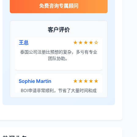
James Wilson
★★★★★
免费咨询专属顾问
金兔国际帮我们完成了泰国建厂的所有法
律手续，非常专业。
客户评价
王总
★★★★☆
泰国公司注册比预想的复杂，多亏有专业
团队协助。
Sophie Martin
★★★★★
BOI申请非常顺利，节省了大量时间和成
本。
李女士
★★★★★
境外投资备案流程清晰，顾问非常耐心解
答所有问题。