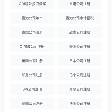
陈经理
★★★★★
ODI境外投资备案
香港公司注册
香港公司注册+银行开户一站式服务，省心
省力！
香港公司年审
香港公司审计报税
泰国公司注册
越南公司注册
Emma Zhang
★★★★★
海外公司注册服务非常专业，顾问响应迅
新加坡公司注册
美国公司注册
速。
英国公司注册
日本公司注册
赵女士
★★★★★
越南公司注册全程指导，文件准备非常专
印尼公司注册
马来公司注册
业。
BVI公司注册
开曼公司注册
Michael Liu
★★★★☆
德国公司注册
法国公司注册
泰国公司注册和银行开户服务高效，推
荐！