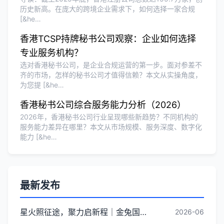
历史新高。在庞大的跨境企业需求下，如何选择一家合规
[&he…
香港TCSP持牌秘书公司观察：企业如何选择
专业服务机构？
选对香港秘书公司，是企业合规运营的第一步。面对参差不
齐的市场，怎样的秘书公司才值得信赖？本文从实操角度，
为您提 [&he…
香港秘书公司综合服务能力分析（2026）
2026年，香港秘书公司行业呈现哪些新趋势？不同机构的
服务能力差异在哪里？本文从市场规模、服务深度、数字化
能力 [&he…
最新发布
星火照征途，聚力启新程｜金兔国际井冈山红色研学团建圆满收官
2026-06