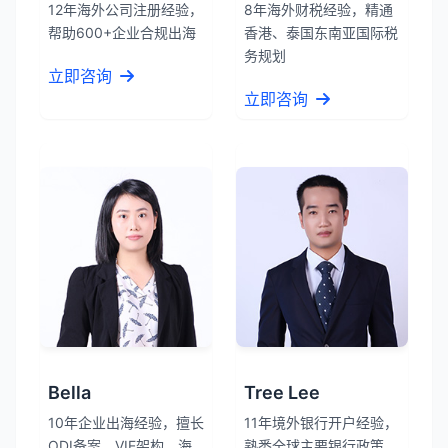
12年海外公司注册经验，
8年海外财税经验，精通
帮助600+企业合规出海
香港、泰国东南亚国际税
务规划
立即咨询
立即咨询
Bella
Tree Lee
10年企业出海经验，擅长
11年境外银行开户经验，
ODI备案、VIE架构、海
熟悉全球主要银行政策