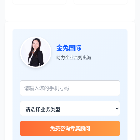
张先生
★★★★★
金兔国际
服务专业高效，一周就完成了泰国公司注
助力企业合规出海
册！
James Wilson
★★★★★
金兔国际帮我们完成了泰国建厂的所有法
律手续，非常专业。
王总
★★★★☆
免费咨询专属顾问
泰国公司注册比预想的复杂，多亏有专业