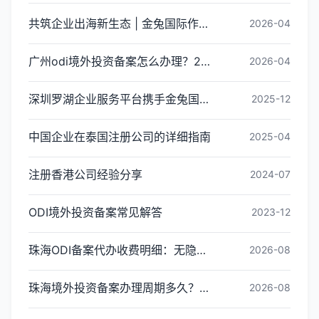
共筑企业出海新生态 | 金兔国际作为代表单位亮相宝安区出海服务中心揭牌仪式
2026-04
广州odi境外投资备案怎么办理？2026年最新流程详解
2026-04
深圳罗湖企业服务平台携手金兔国际ODI备案专家,共建跨境出海全链条服务新生态
2025-12
中国企业在泰国注册公司的详细指南
2025-04
注册香港公司经验分享
2024-07
ODI境外投资备案常见解答
2023-12
珠海ODI备案代办收费明细：无隐形消费更透明
2026-08
珠海境外投资备案办理周期多久？ODI备案下证时间
2026-08