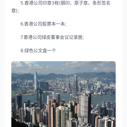
5.香港公司印章3枚(钢印、原子章、条形签名
章);
6.香港公司股票本一本;
7.香港公司绿皮董事会议记录册;
8.绿色公文盒一个