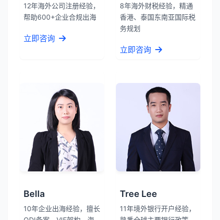
12年海外公司注册经验，
8年海外财税经验，精通
帮助600+企业合规出海
香港、泰国东南亚国际税
务规划
立即咨询
立即咨询
Bella
Tree Lee
10年企业出海经验，擅长
11年境外银行开户经验，
ODI备案、VIE架构、海
熟悉全球主要银行政策