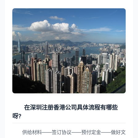
在深圳注册香港公司具体流程有哪些
呀?
供给材料——签订协议——预付定金——做好文