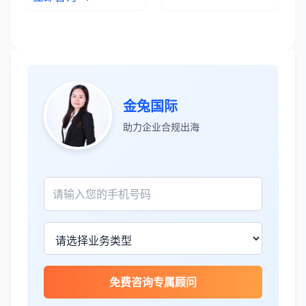
张先生
★★★★★
金兔国际
服务专业高效，一周就完成了泰国公司注
助力企业合规出海
册！
James Wilson
★★★★★
金兔国际帮我们完成了泰国建厂的所有法
律手续，非常专业。
王总
★★★★☆
免费咨询专属顾问
泰国公司注册比预想的复杂，多亏有专业