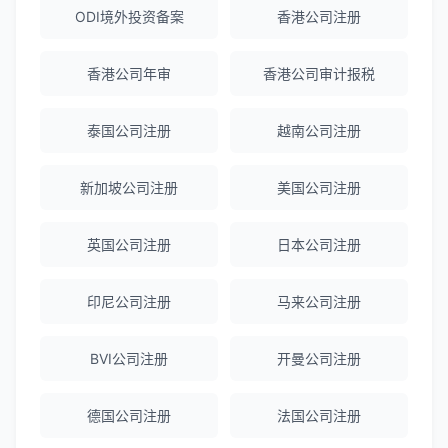
陈经理
★★★★★
ODI境外投资备案
香港公司注册
香港公司注册+银行开户一站式服务，省心
省力！
香港公司年审
香港公司审计报税
泰国公司注册
越南公司注册
Emma Zhang
★★★★★
海外公司注册服务非常专业，顾问响应迅
新加坡公司注册
美国公司注册
速。
英国公司注册
日本公司注册
赵女士
★★★★★
越南公司注册全程指导，文件准备非常专
印尼公司注册
马来公司注册
业。
BVI公司注册
开曼公司注册
Michael Liu
★★★★☆
德国公司注册
法国公司注册
泰国公司注册和银行开户服务高效，推
荐！