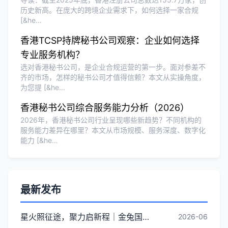
历史新高。在庞大的跨境企业需求下，如何选择一家合规
[&he…
香港TCSP持牌秘书公司观察：企业如何选择
专业服务机构？
选对香港秘书公司，是企业合规运营的第一步。面对参差不
齐的市场，怎样的秘书公司才值得信赖？本文从实操角度，
为您提 [&he…
香港秘书公司综合服务能力分析（2026）
2026年，香港秘书公司行业呈现哪些新趋势？不同机构的
服务能力差异在哪里？本文从市场规模、服务深度、数字化
能力 [&he…
最新发布
星火照征途，聚力启新程｜金兔国际井冈山红色研学团建圆满收官
2026-06