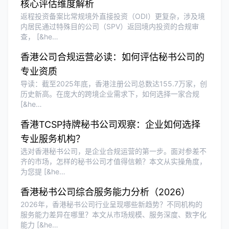
核心评估维度解析
返程投资备案比常规境外直接投资（ODI）更复杂，涉及境
内居民通过特殊目的公司（SPV）返回境内投资的合规审
查， [&he…
香港公司合规运营必读：如何评估秘书公司的
专业资质
导读：截至2025年底，香港注册公司总数达155.7万家，创
历史新高。在庞大的跨境企业需求下，如何选择一家合规
[&he…
香港TCSP持牌秘书公司观察：企业如何选择
专业服务机构？
选对香港秘书公司，是企业合规运营的第一步。面对参差不
齐的市场，怎样的秘书公司才值得信赖？本文从实操角度，
为您提 [&he…
香港秘书公司综合服务能力分析（2026）
2026年，香港秘书公司行业呈现哪些新趋势？不同机构的
服务能力差异在哪里？本文从市场规模、服务深度、数字化
能力 [&he…