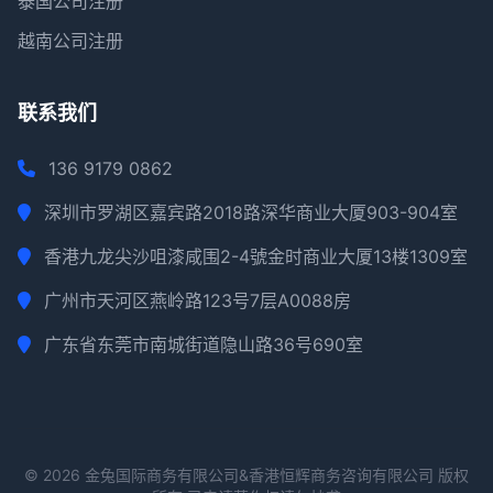
泰国公司注册
越南公司注册
联系我们
136 9179 0862
深圳市罗湖区嘉宾路2018路深华商业大厦903-904室
香港九龙尖沙咀漆咸围2-4號金时商业大厦13楼1309室
广州市天河区燕岭路123号7层A0088房
广东省东莞市南城街道隐山路36号690室
© 2026 金兔国际商务有限公司&香港恒辉商务咨询有限公司 版权