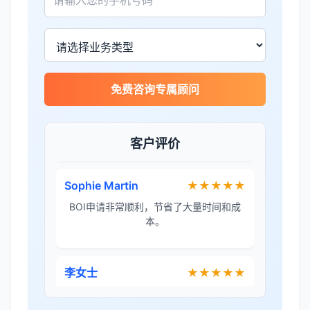
金兔国际帮我们完成了泰国建厂的所有法
律手续，非常专业。
王总
★★★★☆
免费咨询专属顾问
泰国公司注册比预想的复杂，多亏有专业
团队协助。
客户评价
Sophie Martin
★★★★★
BOI申请非常顺利，节省了大量时间和成
本。
李女士
★★★★★
境外投资备案流程清晰，顾问非常耐心解
答所有问题。