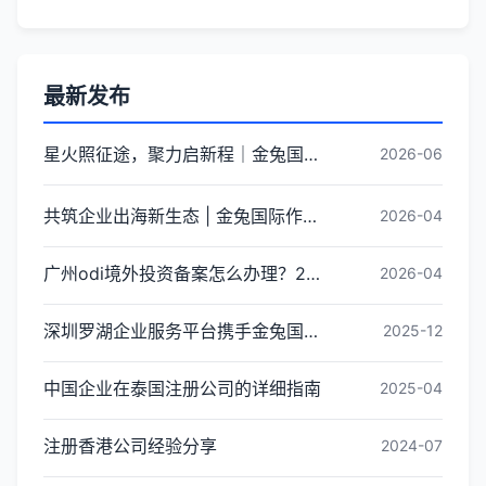
最新发布
星火照征途，聚力启新程｜金兔国际井冈山红色研学团建圆满收官
2026-06
共筑企业出海新生态 | 金兔国际作为代表单位亮相宝安区出海服务中心揭牌仪式
2026-04
广州odi境外投资备案怎么办理？2026年最新流程详解
2026-04
深圳罗湖企业服务平台携手金兔国际ODI备案专家,共建跨境出海全链条服务新生态
2025-12
中国企业在泰国注册公司的详细指南
2025-04
注册香港公司经验分享
2024-07