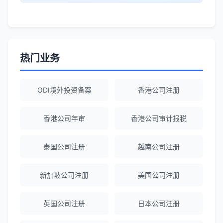
Robert Chen
★★★★☆
ODI备案服务专业，流程透明，值得信
赖。
热门业务
陈经理
★★★★★
ODI境外投资备案
香港公司注册
香港公司注册+银行开户一站式服务，省心
省力！
香港公司年审
香港公司审计报税
泰国公司注册
越南公司注册
Emma Zhang
★★★★★
海外公司注册服务非常专业，顾问响应迅
新加坡公司注册
美国公司注册
速。
英国公司注册
日本公司注册
赵女士
★★★★★