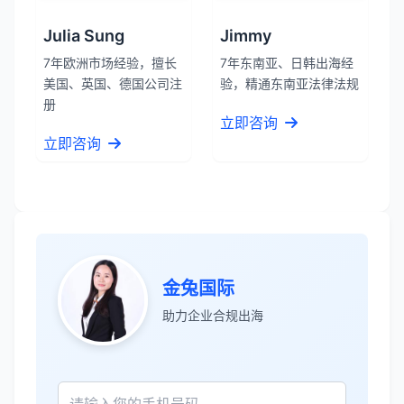
Julia Sung
Jimmy
7年欧洲市场经验，擅长
7年东南亚、日韩出海经
美国、英国、德国公司注
验，精通东南亚法律法规
册
立即咨询
立即咨询
张先生
★★★★★
金兔国际
服务专业高效，一周就完成了泰国公司注
助力企业合规出海
册！
James Wilson
★★★★★