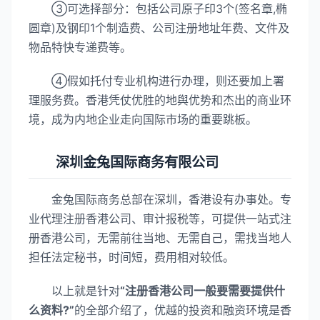
③可选择部分：包括公司原子印3个(签名章,椭
圆章)及钢印1个制造费、公司注册地址年费、文件及
物品特快专递费等。
④假如托付专业机构进行办理，则还要加上署
理服务费。香港凭仗优胜的地舆优势和杰出的商业环
境，成为内地企业走向国际市场的重要跳板。
深圳金兔国际商务有限公司
金兔国际商务总部在深圳，香港设有办事处。专
业代理注册香港公司、审计报税等，可提供一站式注
册香港公司，无需前往当地、无需自己，需找当地人
担任法定秘书，时间短，费用相对较低。
以上就是针对
“注册香港公司一般要需要提供什
么资料?”
的全部介绍了，优越的投资和融资环境是香