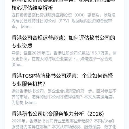
核心评估维度解析
返程投资备案比常规境外直接投资（ODI）更复杂，涉及境
内居民通过特殊目的公司（SPV）返回境内投资的合规审
查， [&he…
香港公司合规运营必读：如何评估秘书公司的
专业资质
导读：截至2025年底，香港注册公司总数达155.7万家，创
历史新高。在庞大的跨境企业需求下，如何选择一家合规
[&he…
香港TCSP持牌秘书公司观察：企业如何选择
专业服务机构？
选对香港秘书公司，是企业合规运营的第一步。面对参差不
齐的市场，怎样的秘书公司才值得信赖？本文从实操角度，
为您提 [&he…
香港秘书公司综合服务能力分析（2026）
2026年，香港秘书公司行业呈现哪些新趋势？不同机构的
服务能力差异在哪里？本文从市场规模、服务深度、数字化