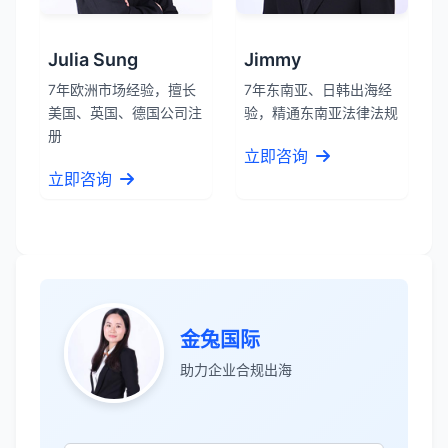
Julia Sung
Jimmy
7年欧洲市场经验，擅长
7年东南亚、日韩出海经
美国、英国、德国公司注
验，精通东南亚法律法规
册
立即咨询
立即咨询
张先生
★★★★★
金兔国际
服务专业高效，一周就完成了泰国公司注
助力企业合规出海
册！