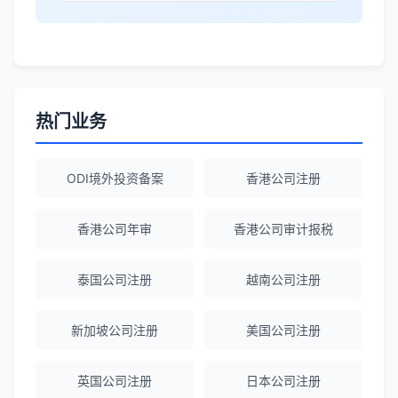
Robert Chen
★★★★☆
ODI备案服务专业，流程透明，值得信
赖。
热门业务
陈经理
★★★★★
ODI境外投资备案
香港公司注册
香港公司注册+银行开户一站式服务，省心
省力！
香港公司年审
香港公司审计报税
泰国公司注册
越南公司注册
Emma Zhang
★★★★★
海外公司注册服务非常专业，顾问响应迅
新加坡公司注册
美国公司注册
速。
英国公司注册
日本公司注册
赵女士
★★★★★