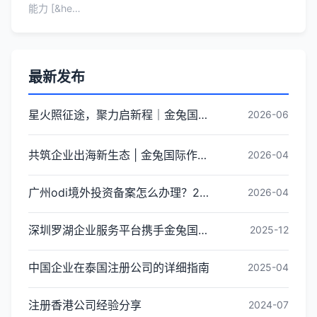
能力 [&he…
最新发布
星火照征途，聚力启新程｜金兔国际井冈山红色研学团建圆满收官
2026-06
共筑企业出海新生态 | 金兔国际作为代表单位亮相宝安区出海服务中心揭牌仪式
2026-04
广州odi境外投资备案怎么办理？2026年最新流程详解
2026-04
深圳罗湖企业服务平台携手金兔国际ODI备案专家,共建跨境出海全链条服务新生态
2025-12
中国企业在泰国注册公司的详细指南
2025-04
注册香港公司经验分享
2024-07