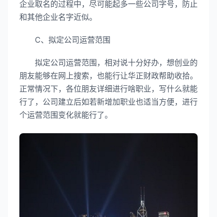
企业取名的过程中，尽可能起多一些公司字号，防止
和其他企业名字近似。
C、拟定公司运营范围
拟定公司运营范围，相对说十分好办，想创业的
朋友能够在网上搜索，也能行让华正财政帮助收拾。
正常情况下，各位朋友详细进行啥职业，写什么就能
行了，公司建立后如若新增加职业也适当方便，进行
个运营范围变化就能行了。