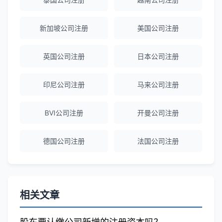
Emma Zhang
★★★★★
海外公司注册服务非常专业，顾问响应迅
新加坡公司注册
美国公司注册
速。
英国公司注册
日本公司注册
赵女士
★★★★★
印尼公司注册
马来公司注册
越南公司注册全程指导，文件准备非常专
业。
BVI公司注册
开曼公司注册
Michael Liu
★★★★☆
德国公司注册
法国公司注册
泰国公司注册和银行开户服务高效，推
荐！
相关文章
刘总
★★★★★
泰国BOI申请+建厂规划一站式服务，完