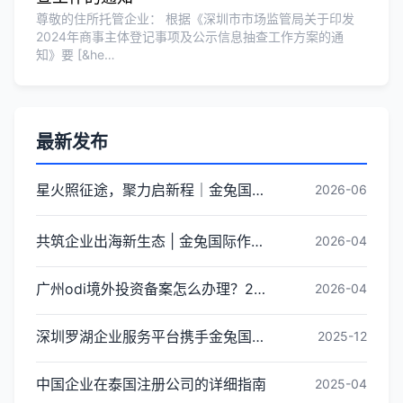
尊敬的住所托管企业： 根据《深圳市市场监管局关于印发
2024年商事主体登记事项及公示信息抽查工作方案的通
知》要 [&he…
最新发布
星火照征途，聚力启新程｜金兔国际井冈山红色研学团建圆满收官
2026-06
共筑企业出海新生态 | 金兔国际作为代表单位亮相宝安区出海服务中心揭牌仪式
2026-04
广州odi境外投资备案怎么办理？2026年最新流程详解
2026-04
深圳罗湖企业服务平台携手金兔国际ODI备案专家,共建跨境出海全链条服务新生态
2025-12
中国企业在泰国注册公司的详细指南
2025-04