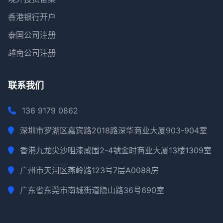
香港银行开户
泰国公司注册
越南公司注册
联系我们
136 9179 0862
深圳市罗湖区嘉宾路2018路深华商业大厦903-904室
香港九龙尖沙咀漆咸围2-4號金时商业大厦13楼1309室
广州市天河区燕岭路123号7层A0088房
广东省东莞市南城街道隐山路36号690室