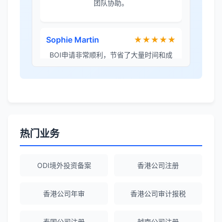
本。
李女士
★★★★★
境外投资备案流程清晰，顾问非常耐心解
答所有问题。
Robert Chen
★★★★☆
ODI备案服务专业，流程透明，值得信
热门业务
赖。
ODI境外投资备案
香港公司注册
陈经理
★★★★★
香港公司注册+银行开户一站式服务，省心
香港公司年审
香港公司审计报税
省力！
泰国公司注册
越南公司注册