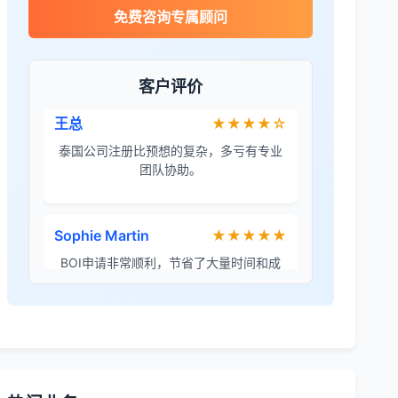
James Wilson
★★★★★
免费咨询专属顾问
金兔国际帮我们完成了泰国建厂的所有法
律手续，非常专业。
客户评价
王总
★★★★☆
泰国公司注册比预想的复杂，多亏有专业
团队协助。
Sophie Martin
★★★★★
BOI申请非常顺利，节省了大量时间和成
本。
李女士
★★★★★
境外投资备案流程清晰，顾问非常耐心解
答所有问题。