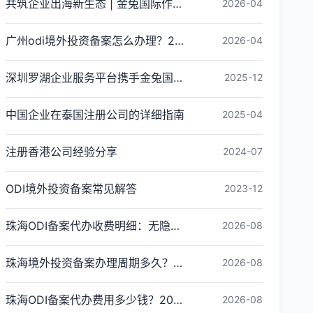
共筑企业出海新生态 | 金兔国际作为代表单位亮相宝安区出海服务中心揭牌仪式
2026-04
广州odi境外投资备案怎么办理？2026年最新流程详解
2026-04
深圳罗湖企业服务平台携手金兔国际ODI备案专家,共建跨境出海全链条服务新生态
2025-12
中国企业在泰国注册公司的详细指南
2025-04
注册香港公司经验分享
2024-07
ODI境外投资备案常见解答
2023-12
珠海ODI备案代办收费明细：无隐形消费更透明
2026-08
珠海境外投资备案办理周期多久？ODI备案下证时间
2026-08
珠海ODI备案代办费用多少钱？2026最新收费标准
2026-08