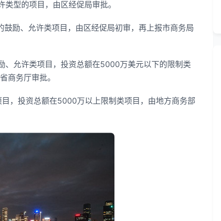
允许类型的项目，由区经促局审批。
的鼓励、允许类项目，由区经促局初审，再上报市商务局
、允许类项目，投资总额在5000万美元以下的限制类
省商务厅审批。
，投资总额在5000万以上限制类项目，由地方商务部