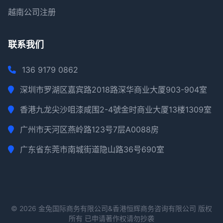
越南公司注册
联系我们
136 9179 0862
深圳市罗湖区嘉宾路2018路深华商业大厦903-904室
香港九龙尖沙咀漆咸围2-4號金时商业大厦13楼1309室
广州市天河区燕岭路123号7层A0088房
广东省东莞市南城街道隐山路36号690室
© 2026 金兔国际商务有限公司&香港恒辉商务咨询有限公司 版权
所有 已申请著作权请勿抄袭