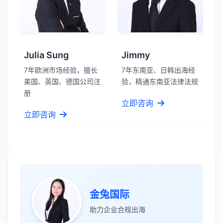
Julia Sung
Jimmy
7年欧洲市场经验，擅长
7年东南亚、日韩出海经
美国、英国、德国公司注
验，精通东南亚法律法规
册
立即咨询
立即咨询
张先生
★★★★★
金兔国际
服务专业高效，一周就完成了泰国公司注
助力企业合规出海
册！