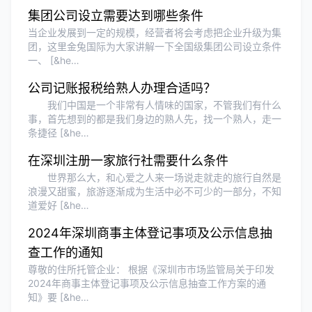
香港公司注册和审计服务专业高效，非常
集团公司设立需要达到哪些条件
满意。
当企业发展到一定的规模，经营者将会考虑把企业升级为集
团，这里金兔国际为大家讲解一下全国级集团公司设立条件
一、 [&he…
公司记账报税给熟人办理合适吗？
我们中国是一个非常有人情味的国家，不管我们有什么
事，首先想到的都是我们身边的熟人先，找一个熟人，走一
条捷径 [&he…
在深圳注册一家旅行社需要什么条件
世界那么大，和心爱之人来一场说走就走的旅行自然是
浪漫又甜蜜，旅游逐渐成为生活中必不可少的一部分，不知
道爱好 [&he…
2024年深圳商事主体登记事项及公示信息抽
查工作的通知
尊敬的住所托管企业： 根据《深圳市市场监管局关于印发
2024年商事主体登记事项及公示信息抽查工作方案的通
知》要 [&he…