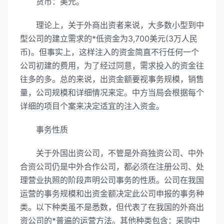
货币：美元。
理论上，关于外商出资者来说，大多数小型到中
型公司的建立需求的*低资金为3,700美元(3万人民
币)。但事实上，这样注入的资金简直不行任何一个
公司初建的费用，为了经过同意，需求投入的资金往
往多的多。总的来说，出资金额要视事务规模，销售
量，公司规模和详细情况来定。中方当局会根据每个
详细的项目个案来决定适宜的注入资金。
事务性质
关于外国出资公司，不管是外商独资公司、中外
合资公司仍是中外合作公司，都必须在注册公司、处
理营业执照的阶段声明公司事务的性质。公司在我国
运营的事务规模和出资金额决定此公司申报的事务种
类。以下种类虽不是悉数，但代表了在我国的外商出
资公司的*普遍的运营方法。其他种类包含：采购中