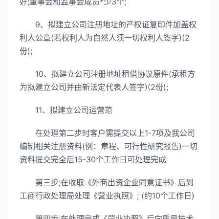
好;董事会和监事会成员*少3个;
9、拟建立公司注册地址的产权证复印件加盖权
利人公章(若权利人为自然人须一切权利人签字)(2
份);
10、拟建立公司注册地址租借协议原件(承租方
为拟建立公司并由新法定代表人签字)(2份);
11、拟建立公司运营范
在处理第二步时客户需提交以上1-7项及我公司
编制相关注册资料(例：章程、可行性研究报告)一切
资料提交完全后15-30个工作日可处理完成
第三步;在收取《外商出资企业同意证书》后到
工商行政处理局处理《营业执照》; (约10个工作日)
第四步;在处理完成《营业执照》后向质量技术