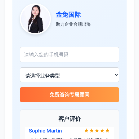
张先生
★★★★★
金兔国际
服务专业高效，一周就完成了泰国公司注
助力企业合规出海
册！
James Wilson
★★★★★
金兔国际帮我们完成了泰国建厂的所有法
律手续，非常专业。
王总
★★★★☆
免费咨询专属顾问
泰国公司注册比预想的复杂，多亏有专业
团队协助。
客户评价
Sophie Martin
★★★★★