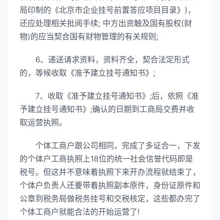
局印制的《北京市企业挂号前置答应项目目录》)，
还应处理相关批阅手续; 中方出资触及国有股权(财
物)的应当契合国有财物管理的有关规则;
6、递送请求资料，资料齐全，契合法定形式
的，等候收取《准予建立挂号通知书》;
7、收取《准予建立挂号通知书》;后，依照《准
予建立挂号通知书》;确认的日期到工商局交费并收
取运营执照。
个体工商户跟公司相同，完成了多证合一，下发
的个体户工商执照上18位的统一社会信誉代码即是
税号。但这并不意味着执照下来开办流程就结束了，
个体户负责人还要带着执照副本原件，身份证原件和
公章到税务局做税务挂号和交税核定，这些都办完了
个体工商户就能合法的开始运营了!