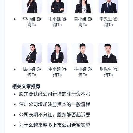
李小姐 咨
未小姐 咨
黄小姐 咨
李先生 咨
询Ta
询Ta
询Ta
询Ta
陈小姐 咨
韦小姐 咨
林小姐 咨
张先生 咨
询Ta
询Ta
询Ta
询Ta
相关文章推荐
股东要认缴公司新增的注册资本吗
深圳公司增加注册资本的一般流程
公司长期不分红，股东能否起诉要
为什么越来越多上市公司希望实施