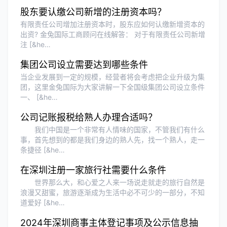
美！
股东要认缴公司新增的注册资本吗？
有限责任公司增加注册资本时，股东应如何认缴新增资本的
出资? 金兔国际工商顾问在线解答： 对于有限责任公司新增
Olivia Wang
★★★★★
注 [&he…
香港公司注册和审计服务专业高效，非常
集团公司设立需要达到哪些条件
满意。
当企业发展到一定的规模，经营者将会考虑把企业升级为集
团，这里金兔国际为大家讲解一下全国级集团公司设立条件
一、 [&he…
公司记账报税给熟人办理合适吗？
我们中国是一个非常有人情味的国家，不管我们有什么
事，首先想到的都是我们身边的熟人先，找一个熟人，走一
条捷径 [&he…
在深圳注册一家旅行社需要什么条件
世界那么大，和心爱之人来一场说走就走的旅行自然是
浪漫又甜蜜，旅游逐渐成为生活中必不可少的一部分，不知
道爱好 [&he…
2024年深圳商事主体登记事项及公示信息抽