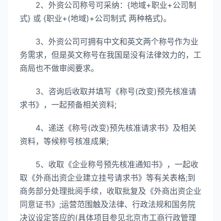
2、外资公司称号可采纳：{地域+职业+公司制
式} 或 {职业+(地域)+公司制式 两种格式}。
3、外资公司可拥有中文和英文两个称号作为业
务需求，但是英文称号在我国是没有法律效力的，工
商局也不做审阅要求。
3、咨询后收取并填写《称号(改变)预先核准请
求书》，一起预备相关资料;
4、递送《称号(改变)预先核准请求书》及相关
资料，等候称号核准成果;
5、收取《企业称号预先核准通知书》，一起收
取《外商出资企业建立挂号请求书》等有关表格;到
商务部分处理批阅手续，收取批复及《外商出资企业
同意证书》;运营范围触及法律、行政法规和国务院
决议设定答应的(具体项目参见北京市工商行政管理