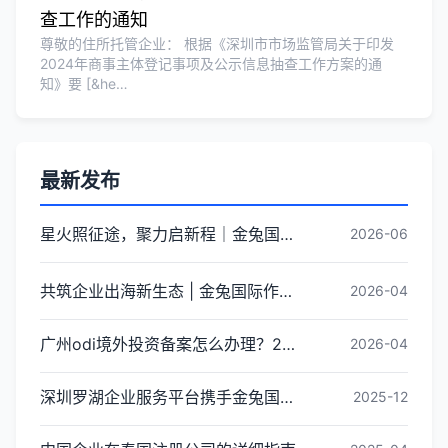
查工作的通知
尊敬的住所托管企业： 根据《深圳市市场监管局关于印发
2024年商事主体登记事项及公示信息抽查工作方案的通
知》要 [&he…
最新发布
星火照征途，聚力启新程｜金兔国际井冈山红色研学团建圆满收官
2026-06
共筑企业出海新生态 | 金兔国际作为代表单位亮相宝安区出海服务中心揭牌仪式
2026-04
广州odi境外投资备案怎么办理？2026年最新流程详解
2026-04
深圳罗湖企业服务平台携手金兔国际ODI备案专家,共建跨境出海全链条服务新生态
2025-12