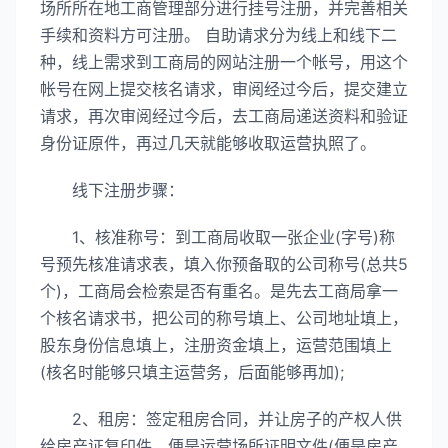
场所所在地工商管理部分进行挂号注册，并完善相关
手续和资料方可注册。 自助请求分为线上和线下二
种，线上需求到工商局的网站注册一个帐号，用这个
帐号在网上提交核名请求，审阅经过今后，提交建立
请求，再次审阅经过今后，去工商局递送资料和验证
身份证原件，再过几天就能够收取运营执照了。
线下注册步骤：
1、核准称号：到工商局收取一张企业(字号)称
号预先核准请求表，填入你预备取的公司称号(总共5
个)，工商局会检索是否有重名。是先去工商局拿一
个核名请求书，把公司的称号填上、公司地址填上，
股东身份信息填上，注册资金填上，运营范围填上
(核名时能够只填主运营务，后面能够再加);
2、租房：签定租房合同，并让房子的产权人供
给房产证复印件，便是运营场所证明文件(便是房产