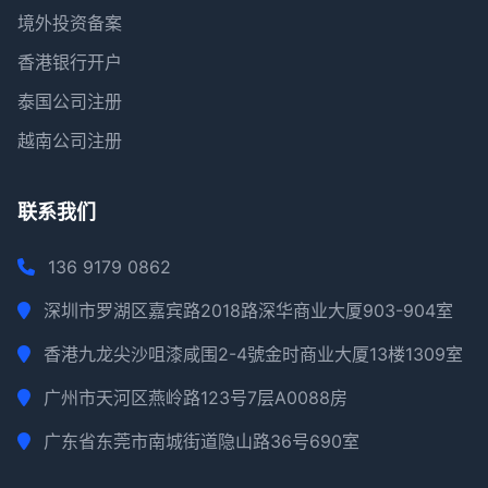
境外投资备案
香港银行开户
泰国公司注册
越南公司注册
联系我们
136 9179 0862
深圳市罗湖区嘉宾路2018路深华商业大厦903-904室
香港九龙尖沙咀漆咸围2-4號金时商业大厦13楼1309室
广州市天河区燕岭路123号7层A0088房
广东省东莞市南城街道隐山路36号690室