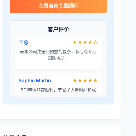
James Wilson
★★★★★
免费咨询专属顾问
金兔国际帮我们完成了泰国建厂的所有法
律手续，非常专业。
客户评价
王总
★★★★☆
泰国公司注册比预想的复杂，多亏有专业
团队协助。
Sophie Martin
★★★★★
BOI申请非常顺利，节省了大量时间和成
本。
李女士
★★★★★
境外投资备案流程清晰，顾问非常耐心解
答所有问题。