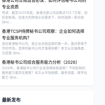
香港公司合规运营必读：如何评估秘书公司的
专业资质
导读：截至2025年底，香港注册公司总数达155.7万家，创
历史新高。在庞大的跨境企业需求下，如何选择一家合规
[&he…
香港TCSP持牌秘书公司观察：企业如何选择
专业服务机构？
选对香港秘书公司，是企业合规运营的第一步。面对参差不
齐的市场，怎样的秘书公司才值得信赖？本文从实操角度，
为您提 [&he…
香港秘书公司综合服务能力分析（2026）
2026年，香港秘书公司行业呈现哪些新趋势？不同机构的
服务能力差异在哪里？本文从市场规模、服务深度、数字化
能力 [&he…
最新发布