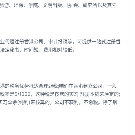
、旅游、环保、学院、文明出版、协 会、研究所以及其它
代理注册香港公司、审计报税等，可提供一站式注册香
法定秘书，时间短，费用相对较低。
的税务优势抵达合理避税;咱们在香港建立公司，一般
率是5/1000，这种税是按您的实习 註册本钱来厘定的;
的实习盈余(纯利)来核算的，公司不获利，不缴税。除了烟
：