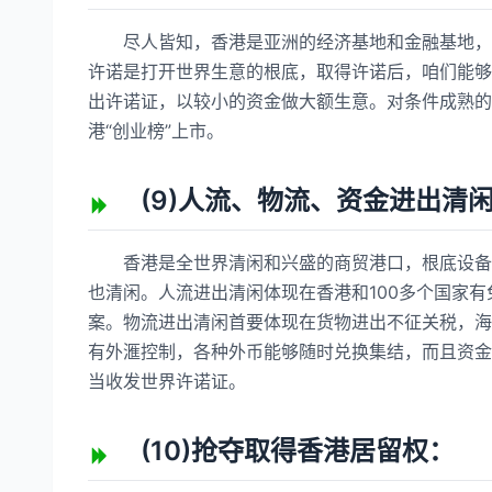
尽人皆知，香港是亚洲的经济基地和金融基地，简
许诺是打开世界生意的根底，取得许诺后，咱们能够
出许诺证，以较小的资金做大额生意。对条件成熟的
港“创业榜”上市。
(9)人流、物流、资金进出清
香港是全世界清闲和兴盛的商贸港口，根底设备出
也清闲。人流进出清闲体现在香港和100多个国家
案。物流进出清闲首要体现在货物进出不征关税，海
有外滙控制，各种外币能够随时兑换集结，而且资金
当收发世界许诺证。
(10)抢夺取得香港居留权：