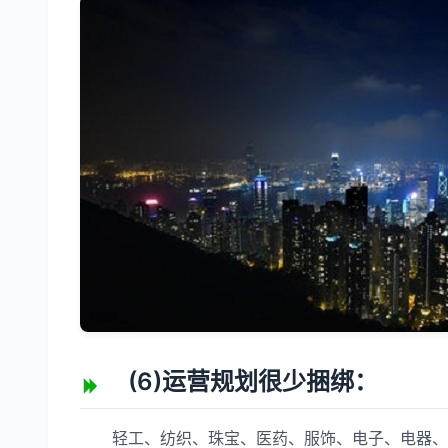
(6)运营规划很少捆绑：
轻工、纺织、珠宝、医药、服饰、电子、电器、化