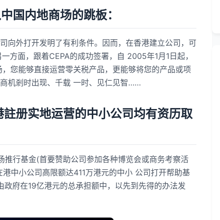
中国内地商场的跳板：
向外打开发明了有利条件。因而，在香港建立公司，可
方面，跟着CEPA的成功签署，自 2005年1月1日起，
商场，您能够直接运营零关税产品，更能够将您的产品或项
商机剎时出现、千载 一时、见仁见智……
港註册实地运营的中小公司均有资历取
推行基金(首要赞助公司参加各种博览会或商务考察活
港中小公司高限额达411万港元的中小 公司打开帮助基
政府在19亿港元的总承担额中，以先到先得的办法发