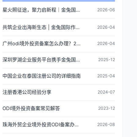
星火照征途，聚力启新程｜金兔国际井冈山红色研学团建圆满收官
2026-06
共筑企业出海新生态 | 金兔国际作为代表单位亮相宝安区出海服务中心揭牌仪式
2026-04
广州odi境外投资备案怎么办理？2026年最新流程详解
2026-04
深圳罗湖企业服务平台携手金兔国际ODI备案专家,共建跨境出海全链条服务新生态
2025-12
中国企业在泰国注册公司的详细指南
2025-04
注册香港公司经验分享
2024-07
ODI境外投资备案常见解答
2023-12
珠海外贸企业境外投资ODI备案办理条件与流程
2026-08