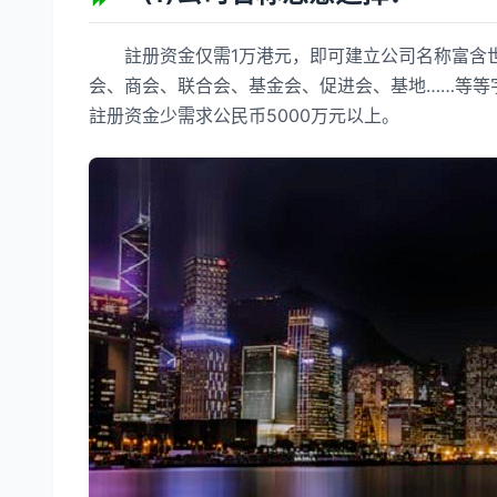
註册资金仅需1万港元，即可建立公司名称富含世
会、商会、联合会、基金会、促进会、基地……等
註册资金少需求公民币5000万元以上。