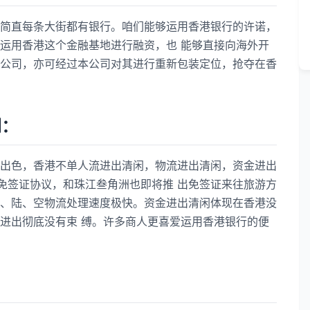
直每条大街都有银行。咱们能够运用香港银行的许诺，
运用香港这个金融基地进行融资，也 能够直接向海外开
公司，亦可经过本公司对其进行重新包装定位，抢夺在香
闲：
色，香港不单人流进出清闲，物流进出清闲，资金进出
有免签证协议，和珠江叁角洲也即将推 出免签证来往旅游方
、陆、空物流处理速度极快。资金进出清闲体现在香港没
进出彻底没有束 缚。许多商人更喜爱运用香港银行的便