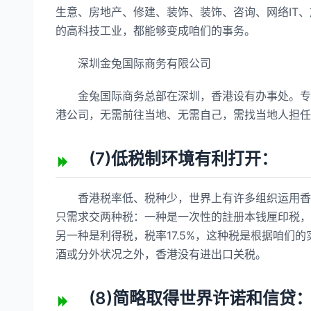
生意、房地产、修建、装饰、装饰、咨询、网络IT
的高科技工业，都能够变成咱们的事务。
深圳金兔国际商务有限公司
金兔国际商务总部在深圳，香港设有办事处。专业
港公司，无需前往当地、无需自己，需找当地人担任
(7)低税制环境有利打开：
香港税率低、税种少，世界上有许多组织运用香港
只需求交两种税：一种是一次性的註册本钱厘印税，税
另一种是利得税，税率17.5%，这种税是根据咱们
酒或分外状况之外，香港没有进出口关税。
(8)简略取得世界许诺和信贷