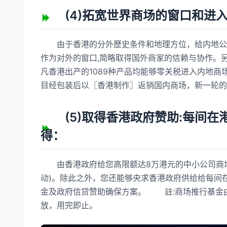
(4)拓宽世界商场的窗口和进入
由于香港的分外歷史条件和地理方位，给内地公司
作为对外的窗口,简略取得国外商家的信赖与协作。另一
凡香港出产的1089种产品均能够零关税进入内地
目经包装后以〖香港制作〗返销国内商场，新一轮的
(5)取得香港政府赞助:每间在
得：
由香港政府给您高限额达8万港元的中小公司商场
动)。除此之外，您还能够央求香港政府供给给每间在
金及政府信贷赞助确保方案。 註:商场推行基金由
放，用完即止。