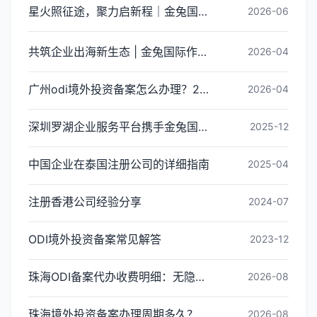
星火照征途，聚力启新程｜金兔国际井冈山红色研学团建圆满收官
2026-06
共筑企业出海新生态 | 金兔国际作为代表单位亮相宝安区出海服务中心揭牌仪式
2026-04
广州odi境外投资备案怎么办理？2026年最新流程详解
2026-04
深圳罗湖企业服务平台携手金兔国际ODI备案专家,共建跨境出海全链条服务新生态
2025-12
中国企业在泰国注册公司的详细指南
2025-04
注册香港公司经验分享
2024-07
ODI境外投资备案常见解答
2023-12
珠海ODI备案代办收费明细：无隐形消费更透明
2026-08
珠海境外投资备案办理周期多久？ODI备案下证时间
2026-08