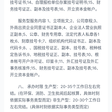
挂号证书;14、自理报检单位存案挂号证明书;15、财
务挂号证正、副本及挂号表;16、开立资本金帐户。
服务型服务内容 1、立项批文;2、公司章程;3、
外商出资企业同意证书正副本;4、企业法人营业执照
正副本;5、公章、财务专用章、法定代表人私章各1
枚;6、刻章挂号卡;7、组织机构代码证书正、副本及
代码卡;8、、国税挂号证正、副本、挂号表、税种核
定告诉书;9、地税挂号证正、副本、挂号表;10、根
本帐号开户许可证、印鉴卡;11、外汇挂号证及外汇
事务核准件;15、财务挂号证正、副本及挂号表;16、
开立资本金帐户。
八、 承办时限 生产型：20-35个工作日左右完
结。(在环保、消防、卫生批阅后起核算，具体时刻
依据实际事务类型而定) 非生产型：20-30个工作日
左右完结。(具体时刻依据实际事务类型而定)