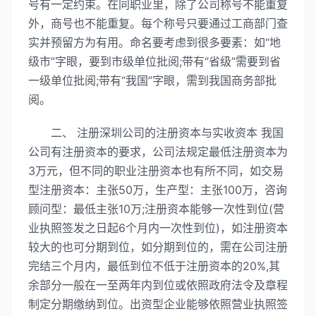
号有一定约束。在同职业里，除了公司称号不能重复
外，商号也不能重复。每个称号只要通过工商部门查
实并预留方为有用。命名要考虑到很多要素：如“地
级市”字眼，要到市级单位批阅;带有“省级”需要到省
一级单位批阅;带有“我国”字眼，需到我国商务部批
阅。
二、 注册深圳公司的注册资本与实收资本 我国
公司有注册资本的要求，公司法规定最低注册资本为
3万元，但不同的职业注册资本也有所不同，如交易
型注册资本：主张50万，生产型：主张100万，咨询
顾问型：最低主张10万;注册资本能够一次性到位(营
业执照签发之日起6个月内一次性到位)，如注册资本
较大的也可分期到位，如分期到位的，需在公司注册
完结三个月内，最低到位不低于注册资本的20%,其
余部分一般在一至两年内到位或依照政府法令及章程
制定分期缴纳到位。出资型企业能够依照营业执照签