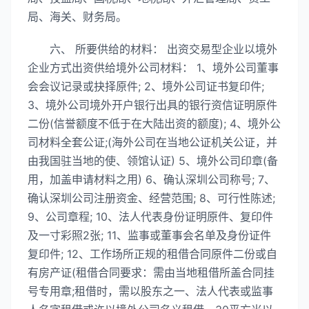
局、海关、财务局。
六、 所要供给的材料： 出资交易型企业以境外
企业方式出资供给境外公司材料： 1、境外公司董事
会会议记录或抉择原件; 2、境外公司证书复印件;
3、境外公司境外开户银行出具的银行资信证明原件
二份(信誉额度不低于在大陆出资的额度); 4、境外公
司材料全套公证;(海外公司在当地公证机关公证，并
由我国驻当地的使、领馆认证) 5、境外公司印章(备
用，加盖申请材料之用) 6、确认深圳公司称号; 7、
确认深圳公司注册资金、经营范围; 8、可行性陈述;
9、公司章程; 10、法人代表身份证明原件、复印件
及一寸彩照2张; 11、监事或董事会名单及身份证件
复印件; 12、工作场所正规的租借合同原件二份或自
有房产证(租借合同要求：需由当地租借所盖合同挂
号专用章;租借时，需以股东之一、法人代表或监事