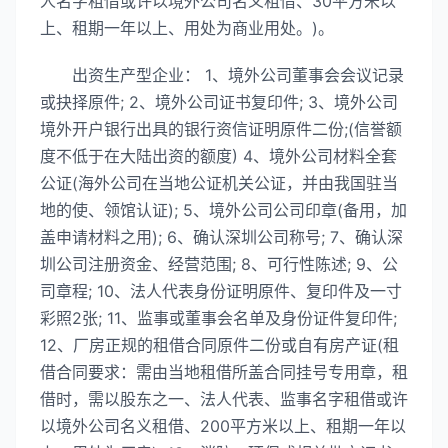
人名字租借或许以境外公司名义租借、30平方米以
上、租期一年以上、用处为商业用处。)。
出资生产型企业： 1、境外公司董事会会议记录
或抉择原件; 2、境外公司证书复印件; 3、境外公司
境外开户银行出具的银行资信证明原件二份;(信誉额
度不低于在大陆出资的额度) 4、境外公司材料全套
公证(海外公司在当地公证机关公证，并由我国驻当
地的使、领馆认证); 5、境外公司公司印章(备用，加
盖申请材料之用); 6、确认深圳公司称号; 7、确认深
圳公司注册资金、经营范围; 8、可行性陈述; 9、公
司章程; 10、法人代表身份证明原件、复印件及一寸
彩照2张; 11、监事或董事会名单及身份证件复印件;
12、厂房正规的租借合同原件二份或自有房产证(租
借合同要求：需由当地租借所盖合同挂号专用章，租
借时，需以股东之一、法人代表、监事名字租借或许
以境外公司名义租借、200平方米以上、租期一年以