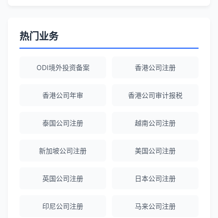
Robert Chen
★★★★☆
ODI备案服务专业，流程透明，值得信
赖。
热门业务
ODI境外投资备案
香港公司注册
陈经理
★★★★★
香港公司注册+银行开户一站式服务，省心
省力！
香港公司年审
香港公司审计报税
泰国公司注册
越南公司注册
Emma Zhang
★★★★★
海外公司注册服务非常专业，顾问响应迅
新加坡公司注册
美国公司注册
速。
英国公司注册
日本公司注册
赵女士
★★★★★
越南公司注册全程指导，文件准备非常专
印尼公司注册
马来公司注册
业。