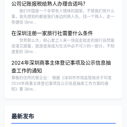
公司记账报税给熟人办理合适吗？
我们中国是一个非常有人情味的国家，不管我们有什么
事，首先想到的都是我们身边的熟人先，找一个熟人，走一
条捷径 [&he…
在深圳注册一家旅行社需要什么条件
世界那么大，和心爱之人来一场说走就走的旅行自然是
浪漫又甜蜜，旅游逐渐成为生活中必不可少的一部分，不知
道爱好 [&he…
2024年深圳商事主体登记事项及公示信息抽
查工作的通知
尊敬的住所托管企业： 根据《深圳市市场监管局关于印发
2024年商事主体登记事项及公示信息抽查工作方案的通
知》要 [&he…
最新发布