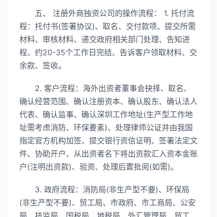
五、 注册外商独资公司的操作流程： 1. 托付流
程：托付书(签署协议)、取名、交付款项、提交所需
材料、审核材料、递交政府相关部门处理、告知进
程、约20-35个工作日完结、告诉客户领取材料、交
余款、签收。
2. 客户流程：海外出资者董事会抉择、取名、
确认经营范围、确认注册资本、确认股东、确认法人
代表、确认监事、确认深圳工作地址(生产型工作地
址需考虑消防、环保要素)、处理律师公证并由我国
指定官方机构加签、提交银行资信证明、签署法定文
件、协助开户、从出资者名下将出资款汇入资本金账
户(注明出资款)、验资、处理后置批阅(如需)。
3. 政府流程：消防局(非生产型不要)、环保局
(非生产型不要)、贸工局、市政府、市工商局、公安
局、技监局、国税局、地税局、外汇管理局、贸工