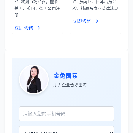
7年欧洲市场经验，擅长
7年东南亚、日韩出海经
服务专业高效，一周就完成了泰国公司注
美国、英国、德国公司注
验，精通东南亚法律法规
册！
册
立即咨询
立即咨询
James Wilson
★★★★★
金兔国际帮我们完成了泰国建厂的所有法
律手续，非常专业。
王总
★★★★☆
金兔国际
泰国公司注册比预想的复杂，多亏有专业
助力企业合规出海
团队协助。
Sophie Martin
★★★★★
BOI申请非常顺利，节省了大量时间和成
本。