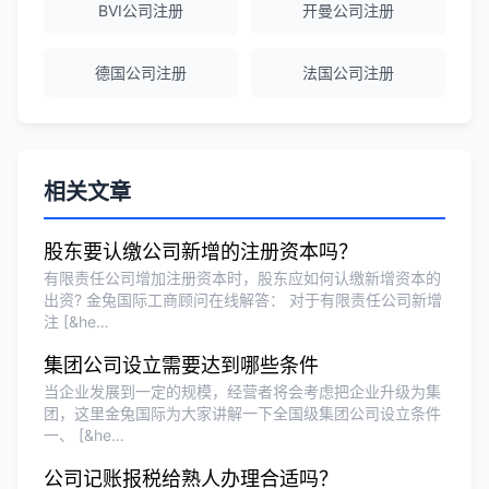
BVI公司注册
开曼公司注册
Olivia Wang
★★★★★
香港公司注册和审计服务专业高效，非常
德国公司注册
法国公司注册
满意。
相关文章
股东要认缴公司新增的注册资本吗？
有限责任公司增加注册资本时，股东应如何认缴新增资本的
出资? 金兔国际工商顾问在线解答： 对于有限责任公司新增
注 [&he…
集团公司设立需要达到哪些条件
当企业发展到一定的规模，经营者将会考虑把企业升级为集
团，这里金兔国际为大家讲解一下全国级集团公司设立条件
一、 [&he…
公司记账报税给熟人办理合适吗？