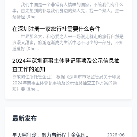
我们中国是一个非常有人情味的国家，不管我们有什么
事，首先想到的都是我们身边的熟人先，找一个熟人，走一
条捷径 [&he…
在深圳注册一家旅行社需要什么条件
世界那么大，和心爱之人来一场说走就走的旅行自然是
浪漫又甜蜜，旅游逐渐成为生活中必不可少的一部分，不知
道爱好 [&he…
2024年深圳商事主体登记事项及公示信息抽
查工作的通知
尊敬的住所托管企业： 根据《深圳市市场监管局关于印发
2024年商事主体登记事项及公示信息抽查工作方案的通
知》要 [&he…
最新发布
星火照征途，聚力启新程｜金兔国际井冈山红色研学团建圆满收官
2026-06