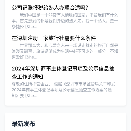
公司记账报税给熟人办理合适吗？
我们中国是一个非常有人情味的国家，不管我们有什么
事，首先想到的都是我们身边的熟人先，找一个熟人，走一
条捷径 [&he…
在深圳注册一家旅行社需要什么条件
世界那么大，和心爱之人来一场说走就走的旅行自然是
浪漫又甜蜜，旅游逐渐成为生活中必不可少的一部分，不知
道爱好 [&he…
2024年深圳商事主体登记事项及公示信息抽
查工作的通知
尊敬的住所托管企业： 根据《深圳市市场监管局关于印发
2024年商事主体登记事项及公示信息抽查工作方案的通
知》要 [&he…
最新发布