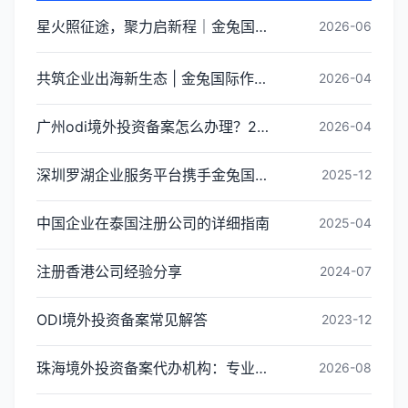
星火照征途，聚力启新程｜金兔国际井冈山红色研学团建圆满收官
2026-06
共筑企业出海新生态 | 金兔国际作为代表单位亮相宝安区出海服务中心揭牌仪式
2026-04
广州odi境外投资备案怎么办理？2026年最新流程详解
2026-04
深圳罗湖企业服务平台携手金兔国际ODI备案专家,共建跨境出海全链条服务新生态
2025-12
中国企业在泰国注册公司的详细指南
2025-04
注册香港公司经验分享
2024-07
ODI境外投资备案常见解答
2023-12
珠海境外投资备案代办机构：专业ODI备案申报团队
2026-08