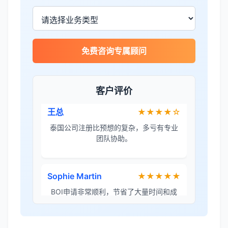
金兔国际帮我们完成了泰国建厂的所有法
律手续，非常专业。
免费咨询专属顾问
王总
★★★★☆
泰国公司注册比预想的复杂，多亏有专业
团队协助。
客户评价
Sophie Martin
★★★★★
BOI申请非常顺利，节省了大量时间和成
本。
李女士
★★★★★
境外投资备案流程清晰，顾问非常耐心解
答所有问题。