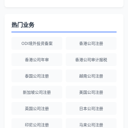
Robert Chen
★★★★☆
ODI备案服务专业，流程透明，值得信
热门业务
赖。
ODI境外投资备案
香港公司注册
陈经理
★★★★★
香港公司注册+银行开户一站式服务，省心
香港公司年审
香港公司审计报税
省力！
泰国公司注册
越南公司注册
Emma Zhang
★★★★★
新加坡公司注册
美国公司注册
海外公司注册服务非常专业，顾问响应迅
速。
英国公司注册
日本公司注册
赵女士
★★★★★
印尼公司注册
马来公司注册