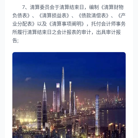
7、清算委员会于清算结束日，编制《清算财物
负债表》、《清算损益表》、《债款清偿表》、《产
业分配表》以及《清算事项阐明》，托付会计师事务
所履行清算结束日之会计报表的审计，出具审计报
告;