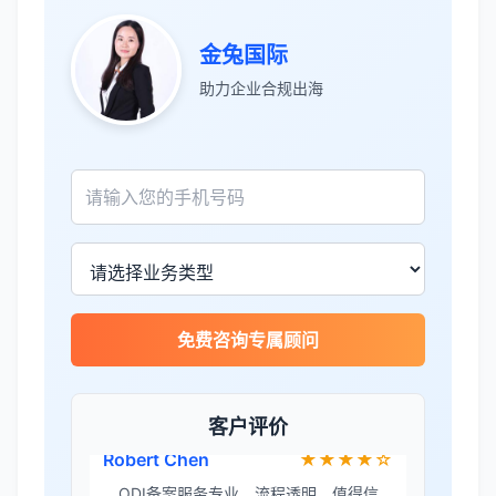
王总
★★★★☆
金兔国际
泰国公司注册比预想的复杂，多亏有专业
助力企业合规出海
团队协助。
Sophie Martin
★★★★★
BOI申请非常顺利，节省了大量时间和成
本。
李女士
★★★★★
免费咨询专属顾问
境外投资备案流程清晰，顾问非常耐心解
答所有问题。
客户评价
Robert Chen
★★★★☆
ODI备案服务专业，流程透明，值得信