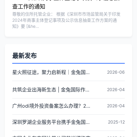
查工作的通知
尊敬的住所托管企业： 根据《深圳市市场监管局关于印发
2024年商事主体登记事项及公示信息抽查工作方案的通
知》要 [&he…
最新发布
星火照征途，聚力启新程｜金兔国际井冈山红色研学团建圆满收官
2026-06
共筑企业出海新生态 | 金兔国际作为代表单位亮相宝安区出海服务中心揭牌仪式
2026-04
广州odi境外投资备案怎么办理？2026年最新流程详解
2026-04
深圳罗湖企业服务平台携手金兔国际ODI备案专家,共建跨境出海全链条服务新生态
2025-12