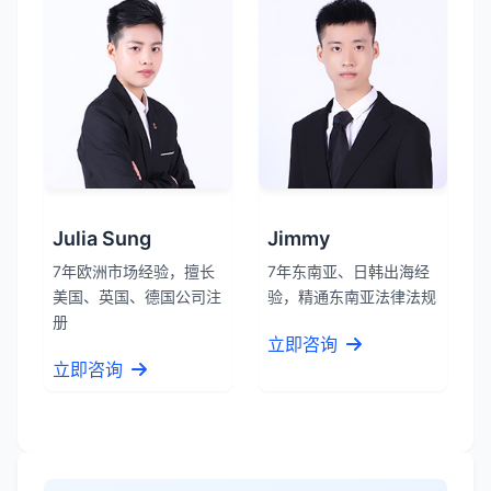
Julia Sung
Jimmy
张先生
★★★★★
7年欧洲市场经验，擅长
7年东南亚、日韩出海经
服务专业高效，一周就完成了泰国公司注
美国、英国、德国公司注
验，精通东南亚法律法规
册！
册
立即咨询
立即咨询
James Wilson
★★★★★
金兔国际帮我们完成了泰国建厂的所有法
律手续，非常专业。