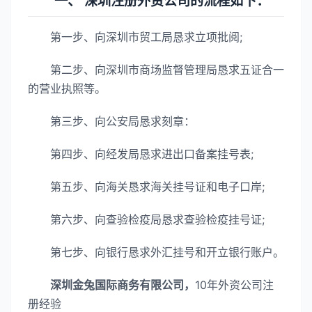
一、 深圳注册外资公司的流程如下：
第一步、向深圳市贸工局恳求立项批阅;
第二步、向深圳市商场监督管理局恳求五证合一
的营业执照等。
第三步、向公安局恳求刻章：
第四步、向经发局恳求进出口备案挂号表;
第五步、向海关恳求海关挂号证和电子口岸;
第六步、向查验检疫局恳求查验检疫挂号证;
第七步、向银行恳求外汇挂号和开立银行账户。
深圳金兔国际商务有限公司，
10年外资公司注
册经验