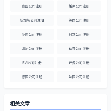
Michael Liu
★★★★☆
泰国公司注册
越南公司注册
泰国公司注册和银行开户服务高效，推
荐！
新加坡公司注册
美国公司注册
英国公司注册
日本公司注册
刘总
★★★★★
泰国BOI申请+建厂规划一站式服务，完
印尼公司注册
马来公司注册
美！
BVI公司注册
开曼公司注册
Olivia Wang
★★★★★
香港公司注册和审计服务专业高效，非常
德国公司注册
法国公司注册
满意。
相关文章