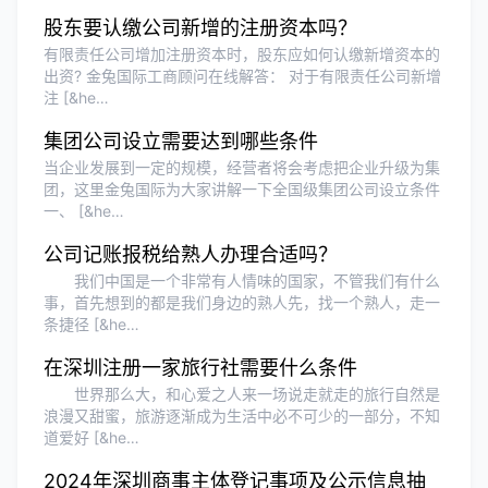
股东要认缴公司新增的注册资本吗？
有限责任公司增加注册资本时，股东应如何认缴新增资本的
出资? 金兔国际工商顾问在线解答： 对于有限责任公司新增
注 [&he…
集团公司设立需要达到哪些条件
当企业发展到一定的规模，经营者将会考虑把企业升级为集
团，这里金兔国际为大家讲解一下全国级集团公司设立条件
一、 [&he…
公司记账报税给熟人办理合适吗？
我们中国是一个非常有人情味的国家，不管我们有什么
事，首先想到的都是我们身边的熟人先，找一个熟人，走一
条捷径 [&he…
在深圳注册一家旅行社需要什么条件
世界那么大，和心爱之人来一场说走就走的旅行自然是
浪漫又甜蜜，旅游逐渐成为生活中必不可少的一部分，不知
道爱好 [&he…
2024年深圳商事主体登记事项及公示信息抽