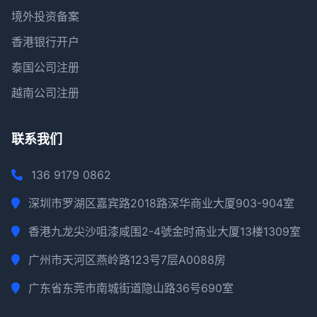
境外投资备案
香港银行开户
泰国公司注册
越南公司注册
联系我们
136 9179 0862
深圳市罗湖区嘉宾路2018路深华商业大厦903-904室
香港九龙尖沙咀漆咸围2-4號金时商业大厦13楼1309室
广州市天河区燕岭路123号7层A0088房
广东省东莞市南城街道隐山路36号690室