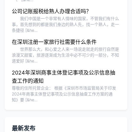
Olivia Wang
★★★★★
公司记账报税给熟人办理合适吗？
香港公司注册和审计服务专业高效，非常
我们中国是一个非常有人情味的国家，不管我们有什么
满意。
事，首先想到的都是我们身边的熟人先，找一个熟人，走一
条捷径 [&he…
在深圳注册一家旅行社需要什么条件
世界那么大，和心爱之人来一场说走就走的旅行自然是
浪漫又甜蜜，旅游逐渐成为生活中必不可少的一部分，不知
道爱好 [&he…
2024年深圳商事主体登记事项及公示信息抽
查工作的通知
尊敬的住所托管企业： 根据《深圳市市场监管局关于印发
2024年商事主体登记事项及公示信息抽查工作方案的通
知》要 [&he…
最新发布