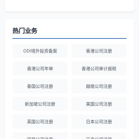
李女士
★★★★★
境外投资备案流程清晰，顾问非常耐心解
答所有问题。
热门业务
Robert Chen
★★★★☆
ODI境外投资备案
香港公司注册
ODI备案服务专业，流程透明，值得信
赖。
香港公司年审
香港公司审计报税
泰国公司注册
越南公司注册
陈经理
★★★★★
香港公司注册+银行开户一站式服务，省心
新加坡公司注册
美国公司注册
省力！
英国公司注册
日本公司注册
Emma Zhang
★★★★★
海外公司注册服务非常专业，顾问响应迅