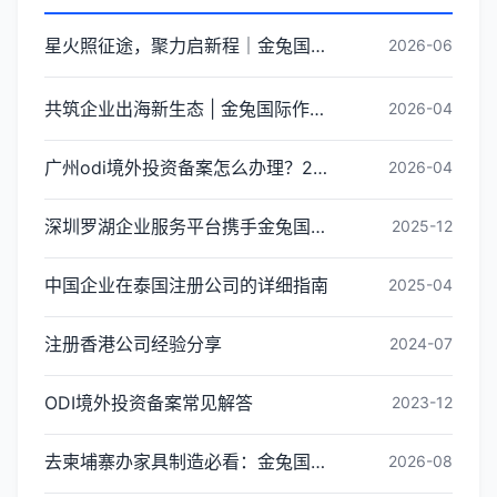
星火照征途，聚力启新程｜金兔国际井冈山红色研学团建圆满收官
2026-06
共筑企业出海新生态 | 金兔国际作为代表单位亮相宝安区出海服务中心揭牌仪式
2026-04
广州odi境外投资备案怎么办理？2026年最新流程详解
2026-04
深圳罗湖企业服务平台携手金兔国际ODI备案专家,共建跨境出海全链条服务新生态
2025-12
中国企业在泰国注册公司的详细指南
2025-04
注册香港公司经验分享
2024-07
ODI境外投资备案常见解答
2023-12
去柬埔寨办家具制造必看：金兔国际ODI备案代办服务机构甄选全攻略
2026-08