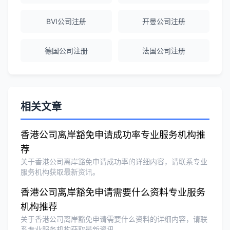
BVI公司注册
开曼公司注册
Michael Liu
★★★★☆
德国公司注册
法国公司注册
泰国公司注册和银行开户服务高效，推
荐！
刘总
★★★★★
相关文章
泰国BOI申请+建厂规划一站式服务，完
美！
香港公司离岸豁免申请成功率专业服务机构推
荐
关于香港公司离岸豁免申请成功率的详细内容，请联系专业
Olivia Wang
★★★★★
服务机构获取最新资讯。
香港公司注册和审计服务专业高效，非常
香港公司离岸豁免申请需要什么资料专业服务
满意。
机构推荐
关于香港公司离岸豁免申请需要什么资料的详细内容，请联
系专业服务机构获取最新资讯。