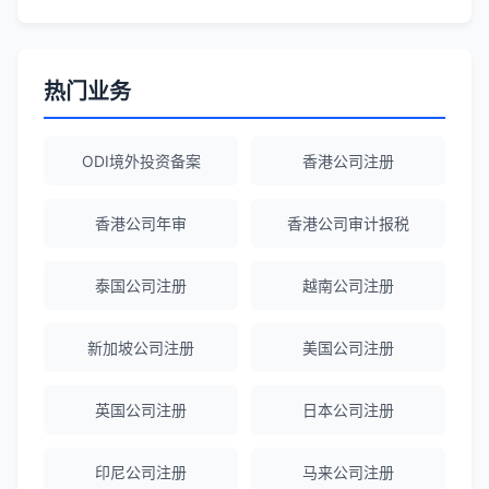
Robert Chen
★★★★☆
ODI备案服务专业，流程透明，值得信
赖。
热门业务
陈经理
★★★★★
ODI境外投资备案
香港公司注册
香港公司注册+银行开户一站式服务，省心
省力！
香港公司年审
香港公司审计报税
泰国公司注册
越南公司注册
Emma Zhang
★★★★★
海外公司注册服务非常专业，顾问响应迅
新加坡公司注册
美国公司注册
速。
英国公司注册
日本公司注册
赵女士
★★★★★
越南公司注册全程指导，文件准备非常专
印尼公司注册
马来公司注册
业。