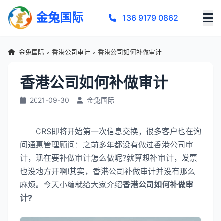
金兔国际
136 9179 0862
金兔国际
香港公司审计
香港公司如何补做审计
>
>
香港公司如何补做审计
2021-09-30
金兔国际
CRS即将开始第一次信息交换，很多客户也在询
问通惠管理顾问：之前多年都没有做过香港公司审
计，现在要补做审计怎么做呢?就算想补审计，发票
也没地方开啊!其实，香港公司补做审计并没有那么
麻烦。今天小编就给大家介绍
香港公司如何补做审
计?