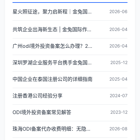
星火照征途，聚力启新程｜金兔国际井冈山红色研学团建圆满收官
2026-06
共筑企业出海新生态 | 金兔国际作为代表单位亮相宝安区出海服务中心揭牌仪式
2026-04
广州odi境外投资备案怎么办理？2026年最新流程详解
2026-04
深圳罗湖企业服务平台携手金兔国际ODI备案专家,共建跨境出海全链条服务新生态
2025-12
中国企业在泰国注册公司的详细指南
2025-04
注册香港公司经验分享
2024-07
ODI境外投资备案常见解答
2023-12
珠海ODI备案代办收费明细：无隐形消费更透明
2026-08