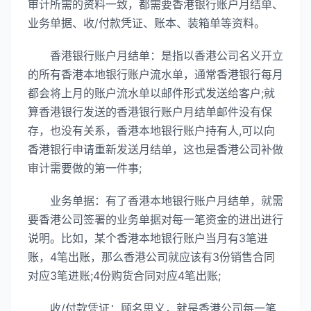
审计所需的资料一致，都需要香港银行账户月结单、
业务单据、收/付款凭证、账本、装箱单等资料。
香港银行账户月结单：是指以香港公司名义开立
的所有香港本地银行账户流水单，通常香港银行每月
都会将上月的账户流水单以邮件形式发送给客户;就
算香港银行发送的香港银行账户月结单邮件没有保
存，也没有关系，香港本地银行账户持有人,可以向
香港银行申请重新发送月结单，这也是香港公司补做
审计需要做的第一件事;
业务单据：有了香港本地银行账户月结单，就需
要香港公司签署的业务单据对每一笔资金的进出进行
说明。比如，某个香港本地银行账户当月有3笔进
账，4笔出账，那么香港公司就应该有3份销售合同
对应3笔进账;4份购货合同对应4笔出账;
收/付款凭证：顾名思义，就是香港公司每一笔