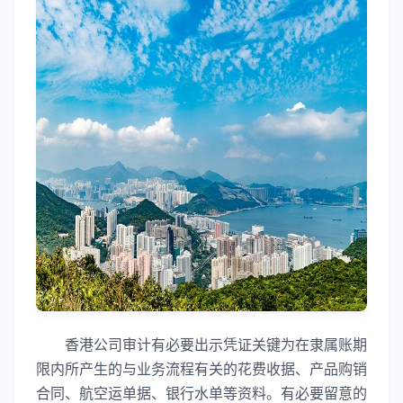
香港公司审计有必要出示凭证关键为在隶属账期
限内所产生的与业务流程有关的花费收据、产品购销
合同、航空运单据、银行水单等资料。有必要留意的