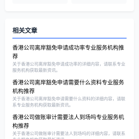
荐！
刘总
★★★★★
相关文章
泰国BOI申请+建厂规划一站式服务，完
美！
香港公司离岸豁免申请成功率专业服务机构推
荐
关于香港公司离岸豁免申请成功率的详细内容，请联系专业
Olivia Wang
★★★★★
服务机构获取最新资讯。
香港公司注册和审计服务专业高效，非常
香港公司离岸豁免申请需要什么资料专业服务
满意。
机构推荐
关于香港公司离岸豁免申请需要什么资料的详细内容，请联
系专业服务机构获取最新资讯。
香港公司做账审计需要法人到场吗专业服务机
构推荐
关于香港公司做账审计需要法人到场吗的详细内容，请联系