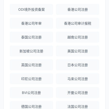
陈经理
★★★★★
ODI境外投资备案
香港公司注册
香港公司注册+银行开户一站式服务，省心
省力！
香港公司年审
香港公司审计报税
泰国公司注册
越南公司注册
Emma Zhang
★★★★★
海外公司注册服务非常专业，顾问响应迅
新加坡公司注册
美国公司注册
速。
英国公司注册
日本公司注册
赵女士
★★★★★
越南公司注册全程指导，文件准备非常专
印尼公司注册
马来公司注册
业。
BVI公司注册
开曼公司注册
Michael Liu
★★★★☆
德国公司注册
法国公司注册
泰国公司注册和银行开户服务高效，推