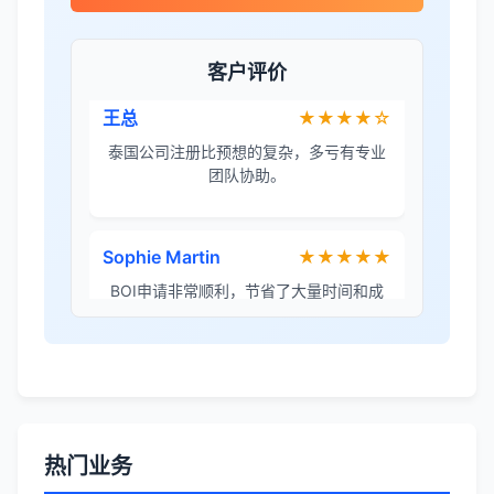
泰国公司注册比预想的复杂，多亏有专业
团队协助。
客户评价
Sophie Martin
★★★★★
BOI申请非常顺利，节省了大量时间和成
本。
李女士
★★★★★
境外投资备案流程清晰，顾问非常耐心解
答所有问题。
Robert Chen
★★★★☆
ODI备案服务专业，流程透明，值得信
赖。
热门业务