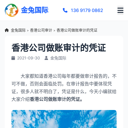
金兔国际
136 9179 0862
金兔国际
香港公司审计
香港公司做账审计的凭证
>
>
香港公司做账审计的凭证
2021-09-30
金兔国际
大家都知道香港公司每年都要做审计报告的，不
可不做，否则会面临处罚。在审计报告中要体现凭
证，很多人就不明白了，凭证是什么，今天小编就给
大家介绍
香港公司做账审计的凭证。