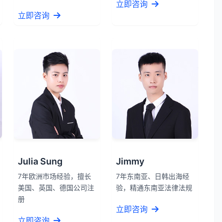
立即咨询
立即咨询
Julia Sung
Jimmy
7年欧洲市场经验，擅长
7年东南亚、日韩出海经
美国、英国、德国公司注
验，精通东南亚法律法规
册
立即咨询
立即咨询