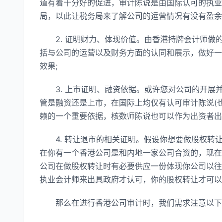
道有着十分好的促进，审计陈说是由国际认可的执业
局，以此让税务局来了解公司的运营情况有没有盈余
2. 证明财力、体现价值。由香港持牌会计师做
括与公司的运营以及财务方面的认同和展示，做好一
效果;
3. 上市证明、融资依据。或许您对公司的开展
管是融资还是上市，在国际上均仅有认可审计陈说(
赖的一个重要依据，核数师陈说也可以作为出资者出
4. 转让退市的相关证明。假设你想要做股权转
在你有一个香港公司是和内地一家公司合资的，现在
公司在做股权转让时有必要供应一份体现你公司以往
执业会计师来出具政府才认可，你的股权转让才可以
那么在进行香港公司审计时，我们需求注意以下