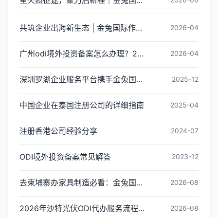
共筑企业出海新生态 | 金兔国际作为代表单位亮相宝安区出海服务中心揭牌仪式
2026-04
广州odi境外投资备案怎么办理？2026年最新流程详解
2026-04
深圳罗湖企业服务平台携手金兔国际ODI备案专家,共建跨境出海全链条服务新生态
2025-12
中国企业在泰国注册公司的详细指南
2025-04
注册香港公司经验分享
2024-07
ODI境外投资备案常见解答
2023-12
去柬埔寨办家具制造必看：金兔国际ODI备案代办服务机构甄选全攻略
2026-08
2026年沙特光伏ODI代办服务流程怎么走：从材料准备到备案完成的操作步骤
2026-08