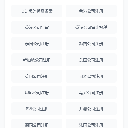
Robert Chen
★★★★☆
ODI境外投资备案
香港公司注册
ODI备案服务专业，流程透明，值得信
赖。
香港公司年审
香港公司审计报税
泰国公司注册
越南公司注册
陈经理
★★★★★
香港公司注册+银行开户一站式服务，省心
新加坡公司注册
美国公司注册
省力！
英国公司注册
日本公司注册
Emma Zhang
★★★★★
海外公司注册服务非常专业，顾问响应迅
印尼公司注册
马来公司注册
速。
BVI公司注册
开曼公司注册
赵女士
★★★★★
德国公司注册
法国公司注册
越南公司注册全程指导，文件准备非常专