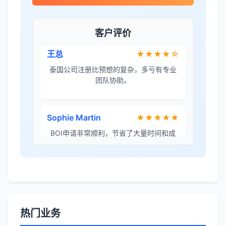
金兔国际帮我们完成了泰国建厂的所有法
律手续，非常专业。
客户评价
王总
★★★★☆
泰国公司注册比预想的复杂，多亏有专业
团队协助。
Sophie Martin
★★★★★
BOI申请非常顺利，节省了大量时间和成
本。
李女士
★★★★★
境外投资备案流程清晰，顾问非常耐心解
答所有问题。
热门业务