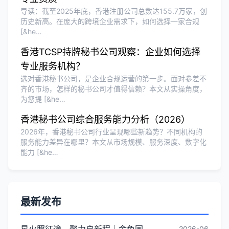
导读：截至2025年底，香港注册公司总数达155.7万家，创
历史新高。在庞大的跨境企业需求下，如何选择一家合规
[&he…
香港TCSP持牌秘书公司观察：企业如何选择
专业服务机构？
选对香港秘书公司，是企业合规运营的第一步。面对参差不
齐的市场，怎样的秘书公司才值得信赖？本文从实操角度，
为您提 [&he…
香港秘书公司综合服务能力分析（2026）
2026年，香港秘书公司行业呈现哪些新趋势？不同机构的
服务能力差异在哪里？本文从市场规模、服务深度、数字化
能力 [&he…
最新发布
星火照征途，聚力启新程｜金兔国际井冈山红色研学团建圆满收官
2026-06